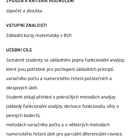
ZPŮSOB A KRITÉRIA HODNOCENÍ
zápočet a zkouška
VSTUPNÍ ZNALOSTI
Základní kurzy matematiky v BSP.
UČEBNÍ CÍLE
Seznámit studenty se základními pojmy funkcionální analýzy,
které jsou potřebné pro pochopení základních principů
variačního počtu a numerického řešení počátečních a
okrajových úloh.
Studenti získají přehled o pokročilých metodách analýzy
(základy funkcionální analýzy, derivace funkcionálu, věty o
pevných bodech),
metodách variačního počtu a o některých metodách
numerického řešení úloh pro parciální diferenciální rovnice.