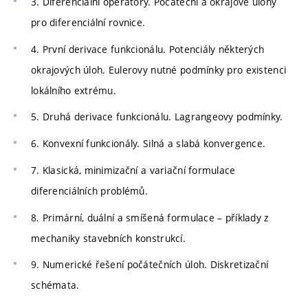
3. Diferenciální operátory. Počáteční a okrajové úlohy
pro diferenciální rovnice.
4. První derivace funkcionálu. Potenciály některých
okrajových úloh. Eulerovy nutné podmínky pro existenci
lokálního extrému.
5. Druhá derivace funkcionálu. Lagrangeovy podmínky.
6. Konvexní funkcionály. Silná a slabá konvergence.
7. Klasická, minimizační a variační formulace
diferenciálních problémů.
8. Primární, duální a smíšená formulace – příklady z
mechaniky stavebních konstrukcí.
9. Numerické řešení počátečních úloh. Diskretizační
schémata.