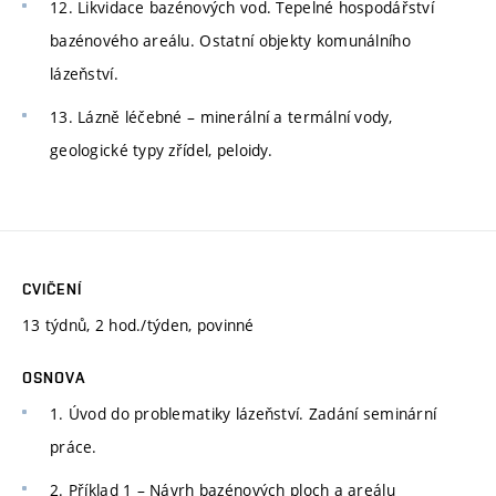
12. Likvidace bazénových vod. Tepelné hospodářství
bazénového areálu. Ostatní objekty komunálního
lázeňství.
13. Lázně léčebné – minerální a termální vody,
geologické typy zřídel, peloidy.
CVIČENÍ
13 týdnů, 2 hod./týden, povinné
OSNOVA
1. Úvod do problematiky lázeňství. Zadání seminární
práce.
2. Příklad 1 – Návrh bazénových ploch a areálu