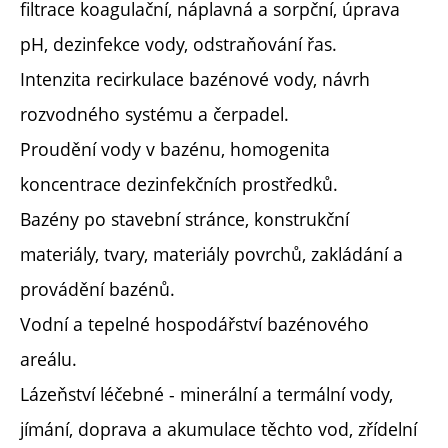
filtrace koagulační, náplavná a sorpční, úprava
pH, dezinfekce vody, odstraňování řas.
Intenzita recirkulace bazénové vody, návrh
rozvodného systému a čerpadel.
Proudění vody v bazénu, homogenita
koncentrace dezinfekčních prostředků.
Bazény po stavební stránce, konstrukční
materiály, tvary, materiály povrchů, zakládání a
provádění bazénů.
Vodní a tepelné hospodářství bazénového
areálu.
Lázeňství léčebné - minerální a termální vody,
jímání, doprava a akumulace těchto vod, zřídelní