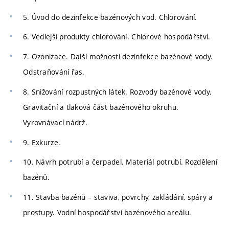
5. Úvod do dezinfekce bazénových vod. Chlorování.
6. Vedlejší produkty chlorování. Chlorové hospodářství.
7. Ozonizace. Další možnosti dezinfekce bazénové vody.
Odstraňování řas.
8. Snižování rozpustných látek. Rozvody bazénové vody.
Gravitační a tlaková část bazénového okruhu.
Vyrovnávací nádrž.
9. Exkurze.
10. Návrh potrubí a čerpadel. Materiál potrubí. Rozdělení
bazénů.
11. Stavba bazénů – staviva, povrchy, zakládání, spáry a
prostupy. Vodní hospodářství bazénového areálu.