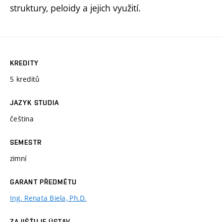
struktury, peloidy a jejich využití.
KREDITY
5 kreditů
JAZYK STUDIA
čeština
SEMESTR
zimní
GARANT PŘEDMĚTU
Ing. Renata Biela, Ph.D.
ZAJIŠŤUJE ÚSTAV