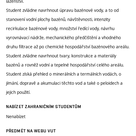
lázeňství.
Student zvládne navrhnout úpravu bazénové vody, a to od
stanovení vodní plochy bazénů, návštěvnosti, intenzity
recirkulace bazénové vody, množství ředící vody, návrhu
vyrovnávací nádrže, mechanického předčištění a vhodného
druhu filtrace až po chemické hospodářství bazénového areálu.
Student zvládne navrhnout tvary, konstrukce a materiály
bazénů a rovněž vodní a tepelné hospodářství celého areálu.
Student získá přehled o minerálních a termálních vodách, o
jímání, dopravě a akumulaci těchto vod a také o peloidech a
jejich použití.
NABÍZET ZAHRANIČNÍM STUDENTŮM
Nenabízet
PŘEDMĚT NA WEBU VUT