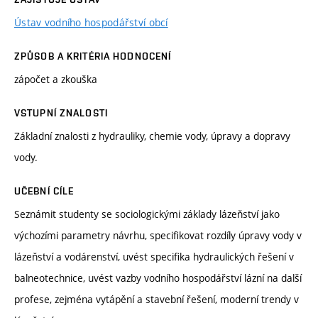
Ústav vodního hospodářství obcí
ZPŮSOB A KRITÉRIA HODNOCENÍ
zápočet a zkouška
VSTUPNÍ ZNALOSTI
Základní znalosti z hydrauliky, chemie vody, úpravy a dopravy
vody.
UČEBNÍ CÍLE
Seznámit studenty se sociologickými základy lázeňství jako
výchozími parametry návrhu, specifikovat rozdíly úpravy vody v
lázeňství a vodárenství, uvést specifika hydraulických řešení v
balneotechnice, uvést vazby vodního hospodářství lázní na další
profese, zejména vytápění a stavební řešení, moderní trendy v