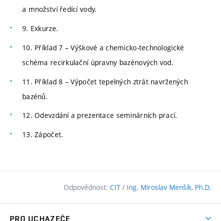
a množství ředící vody.
9. Exkurze.
10. Příklad 7 – Výškové a chemicko-technologické
schéma recirkulační úpravny bazénových vod.
11. Příklad 8 – Výpočet tepelných ztrát navržených
bazénů.
12. Odevzdání a prezentace seminárních prací.
13. Zápočet.
Odpovědnost:
CIT
/
Ing. Miroslav Menšík, Ph.D.
PRO UCHAZEČE