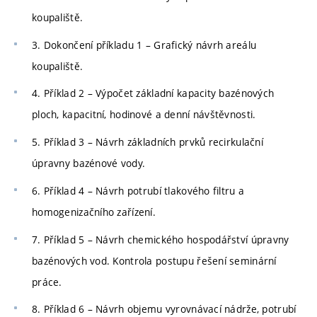
koupaliště.
3. Dokončení příkladu 1 – Grafický návrh areálu
koupaliště.
4. Příklad 2 – Výpočet základní kapacity bazénových
ploch, kapacitní, hodinové a denní návštěvnosti.
5. Příklad 3 – Návrh základních prvků recirkulační
úpravny bazénové vody.
6. Příklad 4 – Návrh potrubí tlakového filtru a
homogenizačního zařízení.
7. Příklad 5 – Návrh chemického hospodářství úpravny
bazénových vod. Kontrola postupu řešení seminární
práce.
8. Příklad 6 – Návrh objemu vyrovnávací nádrže, potrubí