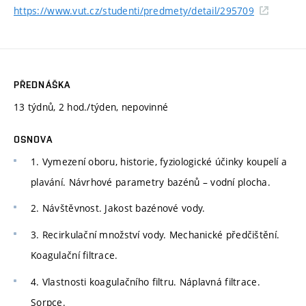
https://www.vut.cz/studenti/predmety/detail/295709
PŘEDNÁŠKA
13 týdnů, 2 hod./týden, nepovinné
OSNOVA
1. Vymezení oboru, historie, fyziologické účinky koupelí a
plavání. Návrhové parametry bazénů – vodní plocha.
2. Návštěvnost. Jakost bazénové vody.
3. Recirkulační množství vody. Mechanické předčištění.
Koagulační filtrace.
4. Vlastnosti koagulačního filtru. Náplavná filtrace.
Sorpce.