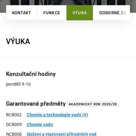
KONTAKT
FUNKCE
VÝUKA
ODBORNÉ ZAMĚŘ
VÝUKA
Konzultační hodiny
pondělí 9-10
Garantované předměty
AKADEMICKÝ ROK 2025/26
BCB002
Chemie a technologie vody (V)
DCB009
Chemie vody
NCB006
Složení a vlastnosti přírodních vod