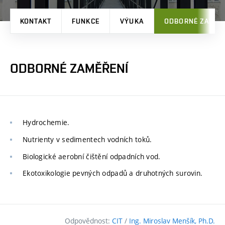
KONTAKT
FUNKCE
VÝUKA
ODBORNÉ ZAMĚŘ
ODBORNÉ ZAMĚŘENÍ
Hydrochemie.
Nutrienty v sedimentech vodních toků.
Biologické aerobní čištění odpadních vod.
Ekotoxikologie pevných odpadů a druhotných surovin.
Odpovědnost:
CIT
/
Ing. Miroslav Menšík, Ph.D.