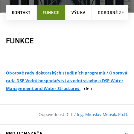
KONTAKT
FUNKCE
VÝUKA
ODBORNÉ ZAMĚŘ
FUNKCE
Oborové rady doktorských studijních programů​
/
Oborová
rada DSP Vodní hospodářství a vodní stavby a DSP Water
– člen
Management and Water Structures
Odpovědnost:
CIT
/
Ing. Miroslav Menšík, Ph.D.
PRO UCHAZEČE