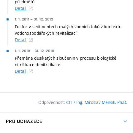
předmětů
Detail
1. 1. 2011
–
31. 12. 2012
Fosfor v sedimentech malých vodních toků v kontextu
vodohospodářských revitalizací
Detail
1. 1. 2010
–
31. 12. 2010
Přeměna dusíkatých sloučenin v procesu biologické
nitrifikace-denitrifikace.
Detail
Odpovědnost:
CIT
/
Ing. Miroslav Menšík, Ph.D.
PRO UCHAZEČE