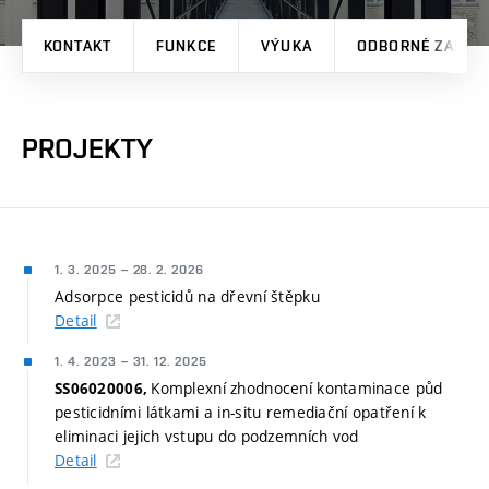
KONTAKT
FUNKCE
VÝUKA
ODBORNÉ ZAMĚŘ
PROJEKTY
1. 3. 2025
–
28. 2. 2026
Adsorpce pesticidů na dřevní štěpku
Detail
1. 4. 2023
–
31. 12. 2025
Komplexní zhodnocení kontaminace půd
SS06020006,
pesticidními látkami a in-situ remediační opatření k
eliminaci jejich vstupu do podzemních vod
Detail