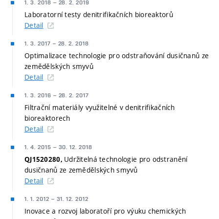
1. 3. 2018
–
28. 2. 2019
Laboratorní testy denitrifikačních bioreaktorů
Detail
1. 3. 2017
–
28. 2. 2018
Optimalizace technologie pro odstraňování dusičnanů ze
zemědělských smyvů
Detail
1. 3. 2016
–
28. 2. 2017
Filtrační materiály využitelné v denitrifikačních
bioreaktorech
Detail
1. 4. 2015
–
30. 12. 2018
Udržitelná technologie pro odstranění
QJ1520280,
dusičnanů ze zemědělských smyvů
Detail
1. 1. 2012
–
31. 12. 2012
Inovace a rozvoj laboratoří pro výuku chemických