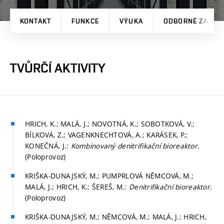
KONTAKT
FUNKCE
VÝUKA
ODBORNÉ ZAMĚŘ
TVŮRČÍ AKTIVITY
HRICH, K.; MALÁ, J.; NOVOTNÁ, K.; SOBOTKOVÁ, V.;
BÍLKOVÁ, Z.; VAGENKNECHTOVÁ, A.; KARÁSEK, P.;
KONEČNÁ, J.:
Kombinovaný denitrifikační bioreaktor
.
(Poloprovoz)
KRIŠKA-DUNAJSKÝ, M.; PUMPRLOVÁ NĚMCOVÁ, M.;
MALÁ, J.; HRICH, K.; ŠEREŠ, M.:
Denitrifikační bioreaktor
.
(Poloprovoz)
KRIŠKA-DUNAJSKÝ, M.; NĚMCOVÁ, M.; MALÁ, J.; HRICH,