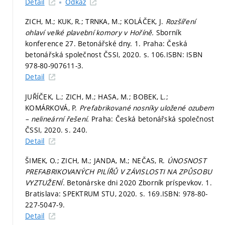
Detail
Odkaz
ZICH, M.; KUK, R.; TRNKA, M.; KOLÁČEK, J.
Rozšíření
ohlaví velké plavební komory v Hoříně.
Sborník
konference 27. Betonářské dny. 1. Praha: Česká
betonářská společnost ČSSI, 2020.
s. 106.
ISBN: ISBN
978-80-907611-3.
Detail
JUŘÍČEK, L.; ZICH, M.; HASA, M.; BOBEK, L.;
KOMÁRKOVÁ, P.
Prefabrikované nosníky uložené ozubem
– nelineární řešení.
Praha: Česká betonářská společnost
ČSSI, 2020.
s. 240.
Detail
ŠIMEK, O.; ZICH, M.; JANDA, M.; NEČAS, R.
ÚNOSNOST
PREFABRIKOVANÝCH PILÍŘŮ V ZÁVISLOSTI NA ZPŮSOBU
VYZTUŽENÍ.
Betonárske dni 2020 Zborník príspevkov. 1.
Bratislava: SPEKTRUM STU, 2020.
s. 169.
ISBN: 978-80-
227-5047-9.
Detail