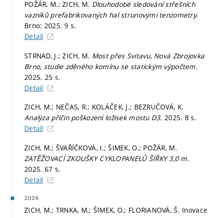
POŽÁR, M.; ZICH, M.
Dlouhodobé sledování střešních
vazníků prefabrikovaných hal strunovými tenzometry.
Brno: 2025. 9 s.
Detail
STRNAD, J.; ZICH, M.
Most přes Svitavu, Nová Zbrojovka
Brno, studie zděného komínu se statickým výpočtem.
2025. 25 s.
Detail
ZICH, M.; NEČAS, R.; KOLÁČEK, J.; BEZRUČOVÁ, K.
Analýza příčin poškození ložisek mostu D3.
2025. 8 s.
Detail
ZICH, M.; ŠVAŘÍČKOVÁ, I.; ŠIMEK, O.; POŽÁR, M.
ZATĚŽOVACÍ ZKOUŠKY CYKLOPANELŮ ŠÍŘKY 3,0 m.
2025. 67 s.
Detail
2024
ZICH, M.; TRNKA, M.; ŠIMEK, O.; FLORIANOVÁ, Š. Inovace