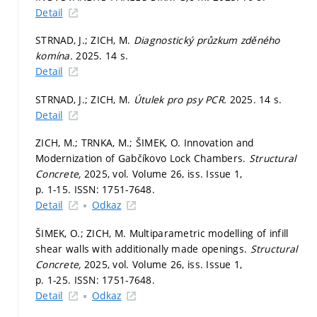
Detail
STRNAD, J.; ZICH, M.
Diagnostický průzkum zděného
komína.
2025. 14 s.
Detail
STRNAD, J.; ZICH, M.
Útulek pro psy PCR.
2025. 14 s.
Detail
ZICH, M.; TRNKA, M.; ŠIMEK, O. Innovation and
Modernization of Gabčíkovo Lock Chambers.
Structural
Concrete,
2025, vol. Volume 26, iss. Issue 1,
p. 1-15.
ISSN: 1751-7648.
Detail
Odkaz
ŠIMEK, O.; ZICH, M. Multiparametric modelling of infill
shear walls with additionally made openings.
Structural
Concrete,
2025, vol. Volume 26, iss. Issue 1,
p. 1-25.
ISSN: 1751-7648.
Detail
Odkaz