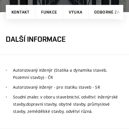
KONTAKT
FUNKCE
VÝUKA
ODBORNÉ ZAMĚŘ
DALŠÍ INFORMACE
Autorizovaný inženýr (Statika a dynamika staveb,
Pozemní stavby) - ČR
Autorizovaný inženýr - pro statiku staveb - SR
Soudní znalec v oboru stavebnictví, odvětví: inženýrské
stavby,dopravní stavby, obytné stavby, průmyslové
stavby, zemědělské stavby, odvětví různá.