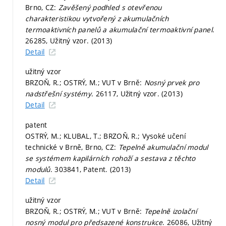
Brno, CZ:
Zavěšený podhled s otevřenou
charakteristikou vytvořený z akumulačních
termoaktivních panelů a akumulační termoaktivní panel
.
26285, Užitný vzor. (2013)
Detail
užitný vzor
BRZOŇ, R.; OSTRÝ, M.; VUT v Brně:
Nosný prvek pro
nadstřešní systémy
. 26117, Užitný vzor. (2013)
Detail
patent
OSTRÝ, M.; KLUBAL, T.; BRZOŇ, R.; Vysoké učení
technické v Brně, Brno, CZ:
Tepelně akumulační modul
se systémem kapilárních rohoží a sestava z těchto
modulů
. 303841, Patent. (2013)
Detail
užitný vzor
BRZOŇ, R.; OSTRÝ, M.; VUT v Brně:
Tepelně izolační
nosný modul pro předsazené konstrukce
. 26086, Užitný