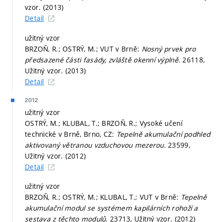
vzor. (2013)
Detail
užitný vzor
BRZOŇ, R.; OSTRÝ, M.; VUT v Brně:
Nosný prvek pro
předsazené části fasády, zvláště okenní výplně
. 26118,
Užitný vzor. (2013)
Detail
2012
užitný vzor
OSTRÝ, M.; KLUBAL, T.; BRZOŇ, R.; Vysoké učení
technické v Brně, Brno, CZ:
Tepelně akumulační podhled
aktivovaný větranou vzduchovou mezerou
. 23599,
Užitný vzor. (2012)
Detail
užitný vzor
BRZOŇ, R.; OSTRÝ, M.; KLUBAL, T.; VUT v Brně:
Tepelně
akumulační modul se systémem kapilárních rohoží a
sestava z těchto modulů
. 23713, Užitný vzor. (2012)