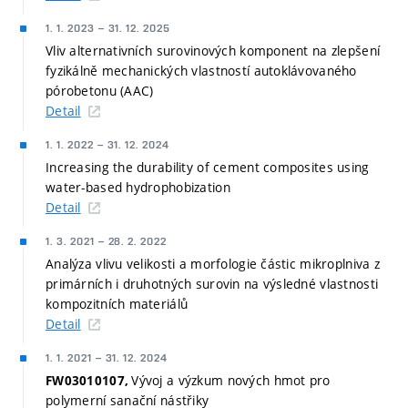
1. 1. 2023
–
31. 12. 2025
Vliv alternativních surovinových komponent na zlepšení
fyzikálně mechanických vlastností autoklávovaného
pórobetonu (AAC)
Detail
1. 1. 2022
–
31. 12. 2024
Increasing the durability of cement composites using
water-based hydrophobization
Detail
1. 3. 2021
–
28. 2. 2022
Analýza vlivu velikosti a morfologie částic mikroplniva z
primárních i druhotných surovin na výsledné vlastnosti
kompozitních materiálů
Detail
1. 1. 2021
–
31. 12. 2024
Vývoj a výzkum nových hmot pro
FW03010107,
polymerní sanační nástřiky