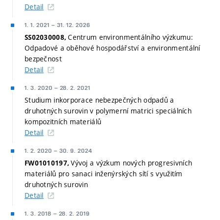
Detail
1. 1. 2021
–
31. 12. 2026
Centrum environmentálního výzkumu:
SS02030008,
Odpadové a oběhové hospodářství a environmentální
bezpečnost
Detail
1. 3. 2020
–
28. 2. 2021
Studium inkorporace nebezpečných odpadů a
druhotných surovin v polymerní matrici speciálních
kompozitních materiálů
Detail
1. 2. 2020
–
30. 9. 2024
Vývoj a výzkum nových progresivních
FW01010197,
materiálů pro sanaci inženýrských sítí s využitím
druhotných surovin
Detail
1. 3. 2018
–
28. 2. 2019