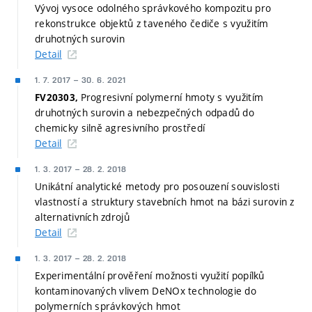
Vývoj vysoce odolného správkového kompozitu pro
rekonstrukce objektů z taveného čediče s využitím
druhotných surovin
Detail
1. 7. 2017
–
30. 6. 2021
Progresivní polymerní hmoty s využitím
FV20303,
druhotných surovin a nebezpečných odpadů do
chemicky silně agresivního prostředí
Detail
1. 3. 2017
–
28. 2. 2018
Unikátní analytické metody pro posouzení souvislosti
vlastností a struktury stavebních hmot na bázi surovin z
alternativních zdrojů
Detail
1. 3. 2017
–
28. 2. 2018
Experimentální prověření možnosti využití popílků
kontaminovaných vlivem DeNOx technologie do
polymerních správkových hmot