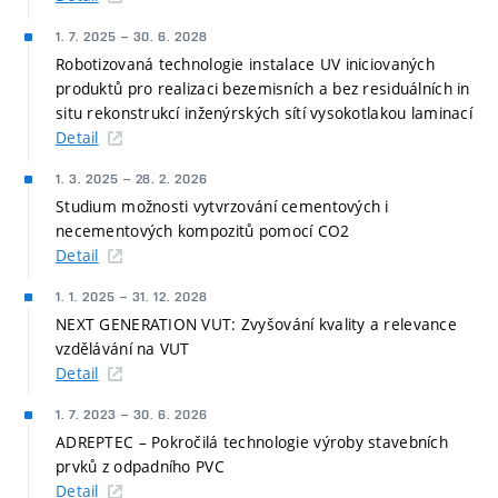
1. 7. 2025
–
30. 6. 2028
Robotizovaná technologie instalace UV iniciovaných
produktů pro realizaci bezemisních a bez residuálních in
situ rekonstrukcí inženýrských sítí vysokotlakou laminací
Detail
1. 3. 2025
–
28. 2. 2026
Studium možnosti vytvrzování cementových i
necementových kompozitů pomocí CO2
Detail
1. 1. 2025
–
31. 12. 2028
NEXT GENERATION VUT: Zvyšování kvality a relevance
vzdělávání na VUT
Detail
1. 7. 2023
–
30. 6. 2026
ADREPTEC – Pokročilá technologie výroby stavebních
prvků z odpadního PVC
Detail