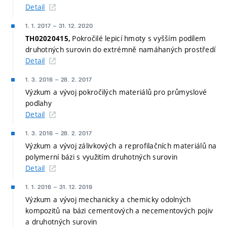
Detail
1. 1. 2017
–
31. 12. 2020
Pokročilé lepicí hmoty s vyšším podílem
TH02020415,
druhotných surovin do extrémně namáhaných prostředí
Detail
1. 3. 2016
–
28. 2. 2017
Výzkum a vývoj pokročilých materiálů pro průmyslové
podlahy
Detail
1. 3. 2016
–
28. 2. 2017
Výzkum a vývoj zálivkových a reprofilačních materiálů na
polymerní bázi s využitím druhotných surovin
Detail
1. 1. 2016
–
31. 12. 2019
Výzkum a vývoj mechanicky a chemicky odolných
kompozitů na bázi cementových a necementových pojiv
a druhotných surovin