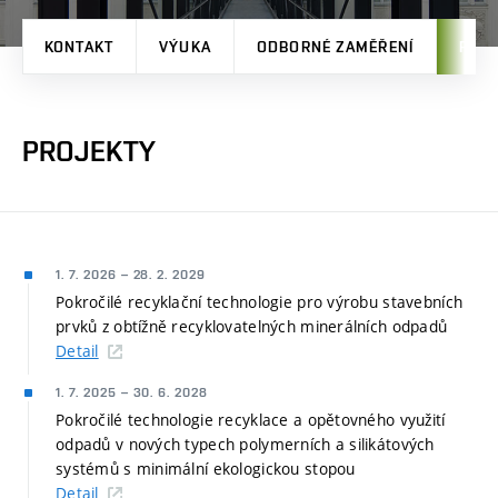
KONTAKT
VÝUKA
ODBORNÉ ZAMĚŘENÍ
PRO
PROJEKTY
1. 7. 2026
–
28. 2. 2029
Pokročilé recyklační technologie pro výrobu stavebních
prvků z obtížně recyklovatelných minerálních odpadů
Detail
1. 7. 2025
–
30. 6. 2028
Pokročilé technologie recyklace a opětovného využití
odpadů v nových typech polymerních a silikátových
systémů s minimální ekologickou stopou
Detail