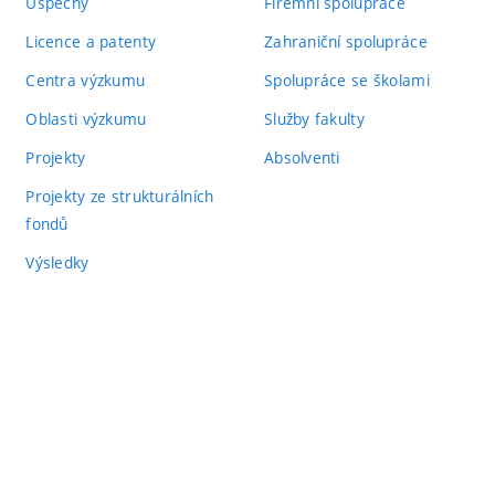
Úspěchy
Firemní spolupráce
Licence a patenty
Zahraniční spolupráce
Centra výzkumu
Spolupráce se školami
Oblasti výzkumu
Služby fakulty
Projekty
Absolventi
Projekty ze strukturálních
fondů
Výsledky