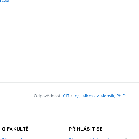
Odpovědnost:
CIT
/
Ing. Miroslav Menšík, Ph.D.
O FAKULTĚ
PŘIHLÁSIT SE