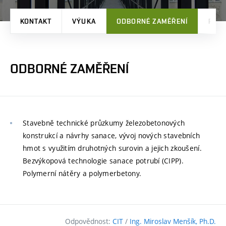
KONTAKT
VÝUKA
ODBORNÉ ZAMĚŘENÍ
PRO
ODBORNÉ ZAMĚŘENÍ
Stavebně technické průzkumy železobetonových
konstrukcí a návrhy sanace, vývoj nových stavebních
hmot s využitím druhotných surovin a jejich zkoušení.
Bezvýkopová technologie sanace potrubí (CIPP).
Polymerní nátěry a polymerbetony.
Odpovědnost:
CIT
/
Ing. Miroslav Menšík, Ph.D.