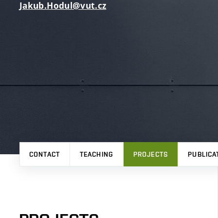
Jakub.Hodul@vut.cz
CONTACT
TEACHING
PROJECTS
PUBLICA