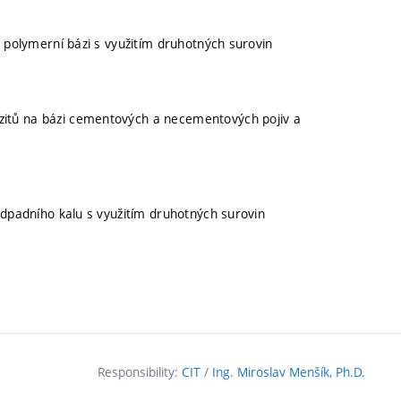
a polymerní bázi s využitím druhotných surovin
itů na bázi cementových a necementových pojiv a
odpadního kalu s využitím druhotných surovin
Responsibility:
CIT
/
Ing. Miroslav Menšík, Ph.D.