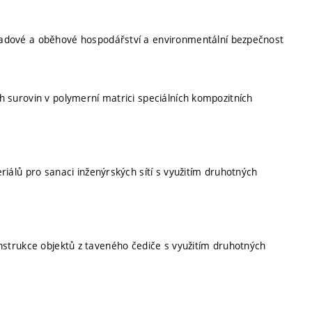
dové a oběhové hospodářství a environmentální bezpečnost
surovin v polymerní matrici speciálních kompozitních
iálů pro sanaci inženýrských sítí s využitím druhotných
strukce objektů z taveného čediče s využitím druhotných