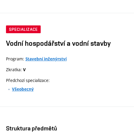
SPECIALIZACE
Vodní hospodářství a vodní stavby
Program:
Stavební inženýrství
Zkratka:
V
Předchozí specializace:
Všeobecný
Struktura předmětů