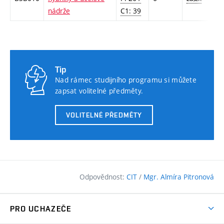
nádrže
C1: 39
Tip
Nad rámec studijního programu si můžete
zapsat volitelné předměty.
VOLITELNÉ PŘEDMĚTY
Odpovědnost:
CIT
/
Mgr. Almíra Pitronová
PRO UCHAZEČE