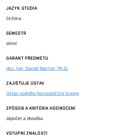
JAZYK STUDIA
čeština
SEMESTR
zimní
GARANT PŘEDMĚTU
doc. Ing. Daniel Marton, Ph.D.
ZAJIŠŤUJE ÚSTAV
Ústav vodního hospodářství krajiny
ZPŮSOB A KRITÉRIA HODNOCENÍ
zápočet a zkouška
VSTUPNÍ ZNALOSTI