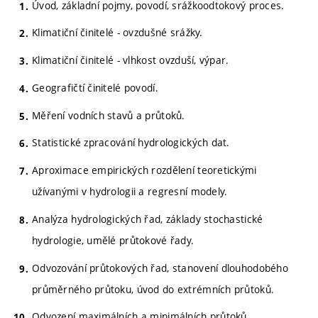
Úvod, základní pojmy, povodí, srážkoodtokový proces.
Klimatiční činitelé - ovzdušné srážky.
Klimatiční činitelé - vlhkost ovzduší, výpar.
Geografičtí činitelé povodí.
Měření vodních stavů a průtoků.
Statistické zpracování hydrologických dat.
Aproximace empirických rozdělení teoretickými
užívanými v hydrologii a regresní modely.
Analýza hydrologických řad, základy stochastické
hydrologie, umělé průtokové řady.
Odvozování průtokových řad, stanovení dlouhodobého
průměrného průtoku, úvod do extrémních průtoků.
Odvození maximálních a minimálních průtoků.