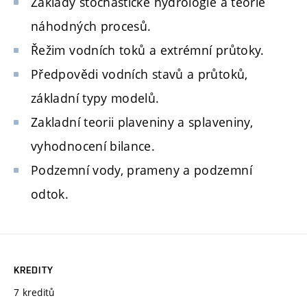
Základy stochastické hydrologie a teorie
náhodných procesů.
Řežim vodních toků a extrémní průtoky.
Předpovědi vodních stavů a průtoků,
základní typy modelů.
Zakladní teorii plaveniny a splaveniny,
vyhodnocení bilance.
Podzemní vody, prameny a podzemní
odtok.
KREDITY
7 kreditů