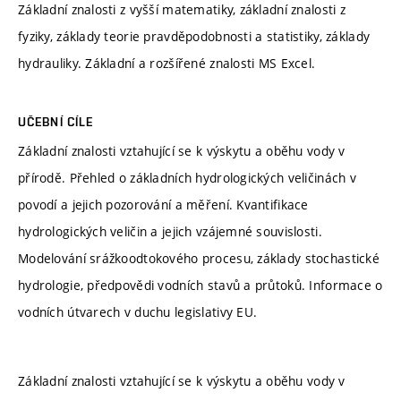
Základní znalosti z vyšší matematiky, základní znalosti z
fyziky, základy teorie pravděpodobnosti a statistiky, základy
hydrauliky. Základní a rozšířené znalosti MS Excel.
UČEBNÍ CÍLE
Základní znalosti vztahující se k výskytu a oběhu vody v
přírodě. Přehled o základních hydrologických veličinách v
povodí a jejich pozorování a měření. Kvantifikace
hydrologických veličin a jejich vzájemné souvislosti.
Modelování srážkoodtokového procesu, základy stochastické
hydrologie, předpovědi vodních stavů a průtoků. Informace o
vodních útvarech v duchu legislativy EU.
Základní znalosti vztahující se k výskytu a oběhu vody v