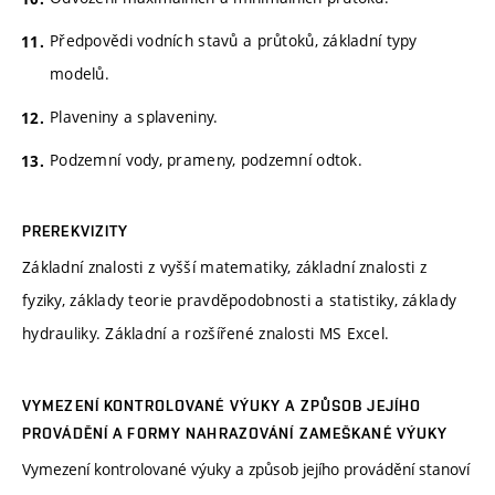
Předpovědi vodních stavů a průtoků, základní typy
modelů.
Plaveniny a splaveniny.
Podzemní vody, prameny, podzemní odtok.
PREREKVIZITY
Základní znalosti z vyšší matematiky, základní znalosti z
fyziky, základy teorie pravděpodobnosti a statistiky, základy
hydrauliky. Základní a rozšířené znalosti MS Excel.
VYMEZENÍ KONTROLOVANÉ VÝUKY A ZPŮSOB JEJÍHO
PROVÁDĚNÍ A FORMY NAHRAZOVÁNÍ ZAMEŠKANÉ VÝUKY
Vymezení kontrolované výuky a způsob jejího provádění stanoví