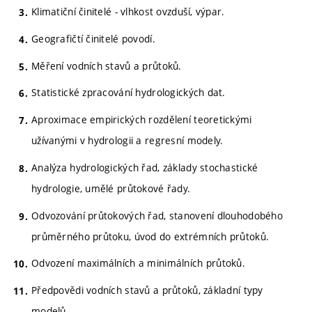
Klimatiční činitelé - vlhkost ovzduší, výpar.
Geografičtí činitelé povodí.
Měření vodních stavů a průtoků.
Statistické zpracování hydrologických dat.
Aproximace empirických rozdělení teoretickými
užívanými v hydrologii a regresní modely.
Analýza hydrologických řad, základy stochastické
hydrologie, umělé průtokové řady.
Odvozování průtokových řad, stanovení dlouhodobého
průměrného průtoku, úvod do extrémních průtoků.
Odvození maximálních a minimálních průtoků.
Předpovědi vodních stavů a průtoků, základní typy
modelů.