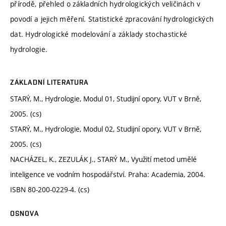
přírodě, přehled o základních hydrologických veličinách v
povodí a jejich měření. Statistické zpracování hydrologických
dat. Hydrologické modelování a základy stochastické
hydrologie.
ZÁKLADNÍ LITERATURA
STARÝ, M., Hydrologie, Modul 01, Studijní opory, VUT v Brně,
2005. (cs)
STARÝ, M., Hydrologie, Modul 02, Studijní opory, VUT v Brně,
2005. (cs)
NACHÁZEL, K., ZEZULÁK J., STARÝ M., Využití metod umělé
inteligence ve vodním hospodářství. Praha: Academia, 2004.
ISBN 80-200-0229-4. (cs)
OSNOVA