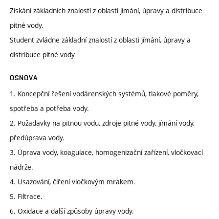
Získání základních znalostí z oblasti jímání, úpravy a distribuce
pitné vody.
Student zvládne základní znalostí z oblasti jímání, úpravy a
distribuce pitné vody
OSNOVA
1. Koncepční řešení vodárenských systémů, tlakové poměry,
spotřeba a potřeba vody.
2. Požadavky na pitnou vodu, zdroje pitné vody, jímání vody,
předúprava vody.
3. Úprava vody, koagulace, homogenizační zařízení, vločkovací
nádrže.
4. Usazování, čiření vločkovým mrakem.
5. Filtrace.
6. Oxidace a další způsoby úpravy vody.