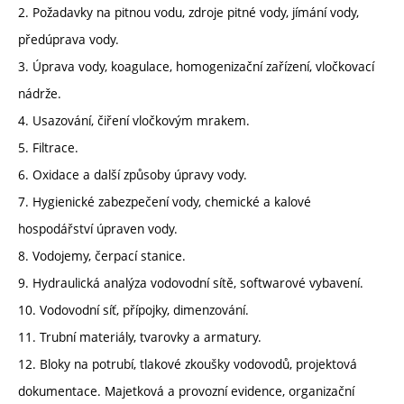
2. Požadavky na pitnou vodu, zdroje pitné vody, jímání vody,
předúprava vody.
3. Úprava vody, koagulace, homogenizační zařízení, vločkovací
nádrže.
4. Usazování, čiření vločkovým mrakem.
5. Filtrace.
6. Oxidace a další způsoby úpravy vody.
7. Hygienické zabezpečení vody, chemické a kalové
hospodářství úpraven vody.
8. Vodojemy, čerpací stanice.
9. Hydraulická analýza vodovodní sítě, softwarové vybavení.
10. Vodovodní síť, přípojky, dimenzování.
11. Trubní materiály, tvarovky a armatury.
12. Bloky na potrubí, tlakové zkoušky vodovodů, projektová
dokumentace. Majetková a provozní evidence, organizační