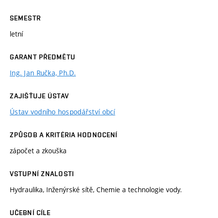
SEMESTR
letní
GARANT PŘEDMĚTU
Ing. Jan Ručka, Ph.D.
ZAJIŠŤUJE ÚSTAV
Ústav vodního hospodářství obcí
ZPŮSOB A KRITÉRIA HODNOCENÍ
zápočet a zkouška
VSTUPNÍ ZNALOSTI
Hydraulika, Inženýrské sítě, Chemie a technologie vody.
UČEBNÍ CÍLE