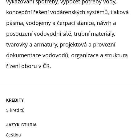
vykazování spotřeby, výpočet potřeby vody,
koncepční řešení vodárenských systémů, tlaková
pásma, vodojemy a čerpací stanice, návrh a
posouzení vodovodní sítě, trubní materiály,
tvarovky a armatury, projektová a provozní
dokumentace vodovodů, organizace a struktura
řízení oboru v ČR.
KREDITY
5 kreditů
JAZYK STUDIA
čeština