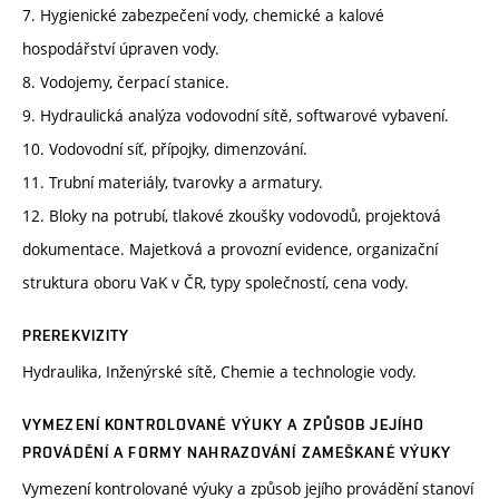
7. Hygienické zabezpečení vody, chemické a kalové
hospodářství úpraven vody.
8. Vodojemy, čerpací stanice.
9. Hydraulická analýza vodovodní sítě, softwarové vybavení.
10. Vodovodní síť, přípojky, dimenzování.
11. Trubní materiály, tvarovky a armatury.
12. Bloky na potrubí, tlakové zkoušky vodovodů, projektová
dokumentace. Majetková a provozní evidence, organizační
struktura oboru VaK v ČR, typy společností, cena vody.
PREREKVIZITY
Hydraulika, Inženýrské sítě, Chemie a technologie vody.
VYMEZENÍ KONTROLOVANÉ VÝUKY A ZPŮSOB JEJÍHO
PROVÁDĚNÍ A FORMY NAHRAZOVÁNÍ ZAMEŠKANÉ VÝUKY
Vymezení kontrolované výuky a způsob jejího provádění stanoví