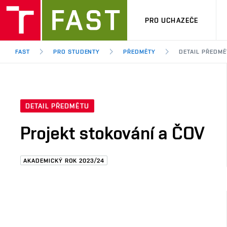
PRO UCHAZEČE
FAST
PRO STUDENTY
PŘEDMĚTY
DETAIL PŘEDMĚ
DETAIL PŘEDMĚTU
Projekt stokování a ČOV
AKADEMICKÝ ROK 2023/24