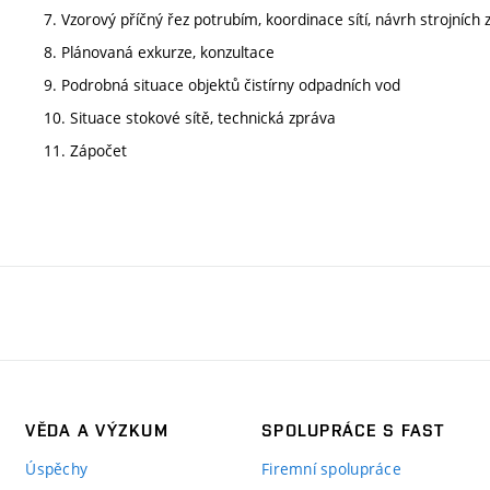
7. Vzorový příčný řez potrubím, koordinace sítí, návrh strojních 
8. Plánovaná exkurze, konzultace
9. Podrobná situace objektů čistírny odpadních vod
10. Situace stokové sítě, technická zpráva
11. Zápočet
VĚDA A VÝZKUM
SPOLUPRÁCE S FAST
Úspěchy
Firemní spolupráce