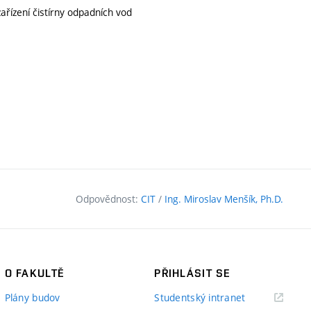
zařízení čistírny odpadních vod
Odpovědnost:
CIT
/
Ing. Miroslav Menšík, Ph.D.
O FAKULTĚ
PŘIHLÁSIT SE
(externí
Plány budov
Studentský intranet