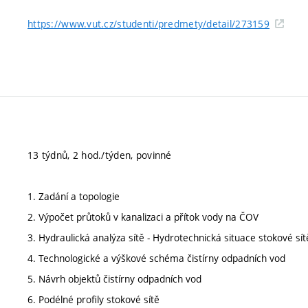
https://www.vut.cz/studenti/predmety/detail/273159
13 týdnů, 2 hod./týden, povinné
1. Zadání a topologie
2. Výpočet průtoků v kanalizaci a přítok vody na ČOV
3. Hydraulická analýza sítě - Hydrotechnická situace stokové sít
4. Technologické a výškové schéma čistírny odpadních vod
5. Návrh objektů čistírny odpadních vod
6. Podélné profily stokové sítě