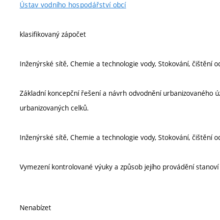
Ústav vodního hospodářství obcí
klasifikovaný zápočet
Inženýrské sítě, Chemie a technologie vody, Stokování, čištění 
Základní koncepční řešení a návrh odvodnění urbanizovaného ú
urbanizovaných celků.
Inženýrské sítě, Chemie a technologie vody, Stokování, čištění 
Vymezení kontrolované výuky a způsob jejího provádění stanov
Nenabízet