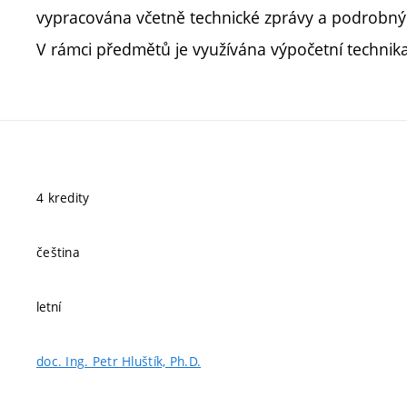
vypracována včetně technické zprávy a podrobný
V rámci předmětů je využívána výpočetní technika
4 kredity
čeština
letní
doc. Ing. Petr Hluštík, Ph.D.