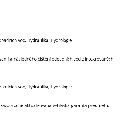
odpadních vod, Hydraulika, Hydrologie
zemí a následného čištění odpadních vod z integrovaných
odpadních vod, Hydraulika, Hydrologie
í každoročně aktualizovaná vyhláška garanta předmětu.