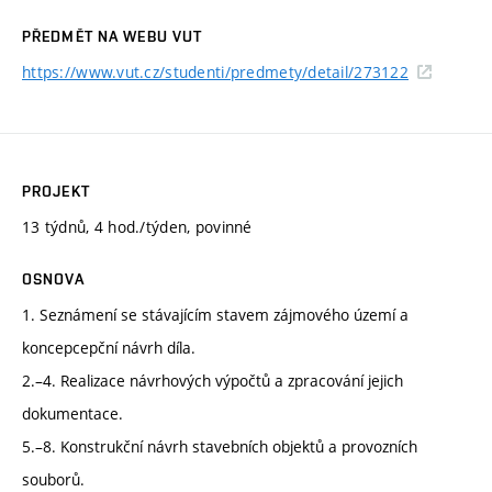
PŘEDMĚT NA WEBU VUT
https://www.vut.cz/studenti/predmety/detail/273122
PROJEKT
13 týdnů, 4 hod./týden, povinné
OSNOVA
1. Seznámení se stávajícím stavem zájmového území a
koncepcepční návrh díla.
2.–4. Realizace návrhových výpočtů a zpracování jejich
dokumentace.
5.–8. Konstrukční návrh stavebních objektů a provozních
souborů.