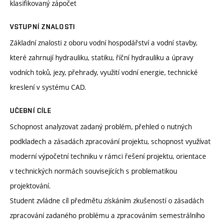
klasifikovaný zápočet
VSTUPNÍ ZNALOSTI
Základní znalosti z oboru vodní hospodářství a vodní stavby,
které zahrnují hydrauliku, statiku, říční hydrauliku a úpravy
vodních toků, jezy, přehrady, využití vodní energie, technické
kreslení v systému CAD.
UČEBNÍ CÍLE
Schopnost analyzovat zadaný problém, přehled o nutných
podkladech a zásadách zpracování projektu, schopnost využívat
moderní výpočetní techniku v rámci řešení projektu, orientace
v technických normách souvisejících s problematikou
projektování.
Student zvládne cíl předmětu získáním zkušeností o zásadách
zpracování zadaného problému a zpracováním semestrálního