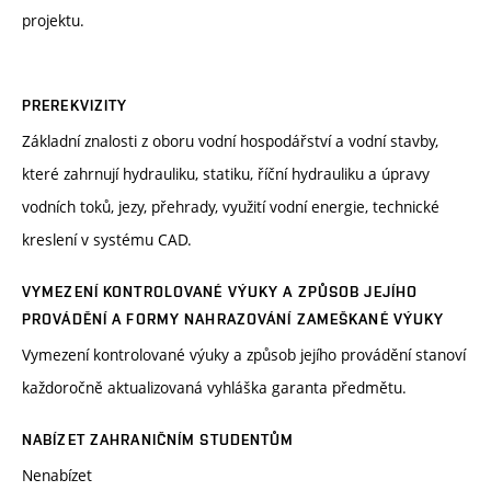
projektu.
PREREKVIZITY
Základní znalosti z oboru vodní hospodářství a vodní stavby,
které zahrnují hydrauliku, statiku, říční hydrauliku a úpravy
vodních toků, jezy, přehrady, využití vodní energie, technické
kreslení v systému CAD.
VYMEZENÍ KONTROLOVANÉ VÝUKY A ZPŮSOB JEJÍHO
PROVÁDĚNÍ A FORMY NAHRAZOVÁNÍ ZAMEŠKANÉ VÝUKY
Vymezení kontrolované výuky a způsob jejího provádění stanoví
každoročně aktualizovaná vyhláška garanta předmětu.
NABÍZET ZAHRANIČNÍM STUDENTŮM
Nenabízet