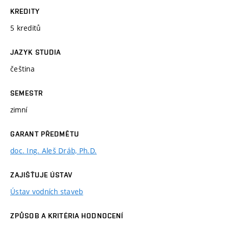
KREDITY
5 kreditů
JAZYK STUDIA
čeština
SEMESTR
zimní
GARANT PŘEDMĚTU
doc. Ing. Aleš Dráb, Ph.D.
ZAJIŠŤUJE ÚSTAV
Ústav vodních staveb
ZPŮSOB A KRITÉRIA HODNOCENÍ