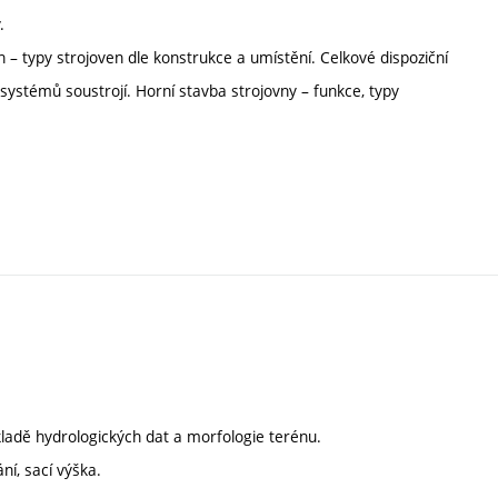
.
 – typy strojoven dle konstrukce a umístění. Celkové dispoziční
 systémů soustrojí. Horní stavba strojovny – funkce, typy
ladě hydrologických dat a morfologie terénu.
ní, sací výška.