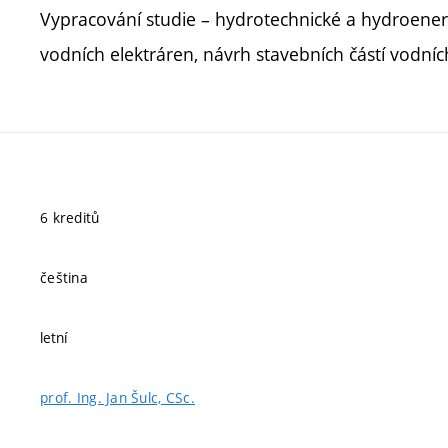
Vypracování studie – hydrotechnické a hydroenerg
vodních elektráren, návrh stavebních částí vodníc
6 kreditů
čeština
letní
prof. Ing. Jan Šulc, CSc.