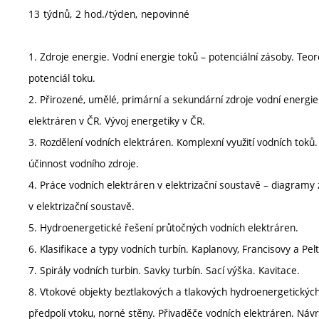
13 týdnů, 2 hod./týden, nepovinné
1. Zdroje energie. Vodní energie toků – potenciální zásoby. Teor
potenciál toku.
2. Přirozené, umělé, primární a sekundární zdroje vodní energie.
elektráren v ČR. Vývoj energetiky v ČR.
3. Rozdělení vodních elektráren. Komplexní využití vodních toků
účinnost vodního zdroje.
4. Práce vodních elektráren v elektrizační soustavě – diagramy 
v elektrizační soustavě.
5. Hydroenergetické řešení průtočných vodních elektráren.
6. Klasifikace a typy vodních turbín. Kaplanovy, Francisovy a Pel
7. Spirály vodních turbin. Savky turbín. Sací výška. Kavitace.
8. Vtokové objekty beztlakových a tlakových hydroenergetických
předpolí vtoku, norné stěny. Přivaděče vodních elektráren. Návr