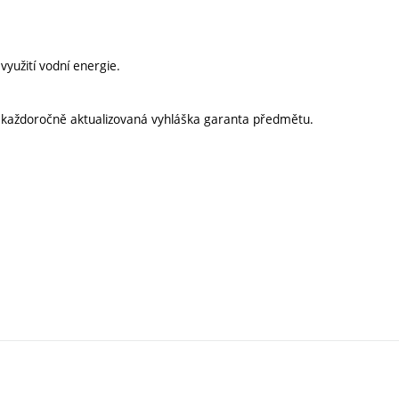
využití vodní energie.
í každoročně aktualizovaná vyhláška garanta předmětu.