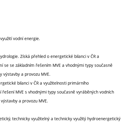
využití vodní energie.
ydrologie. Získá přehled o energetické bilanci v ČR a
ámí se se základním řešením MVE a vhodnými typy současně
ky výstavby a provozu MVE.
etické bilanci v ČR a využitelnosti primárního
ní řešení MVE s vhodnými typy současně vyráběných vodních
í výstavby a provozu MVE.
etický, technicky využitelný a technicky využitý hydroenergetický