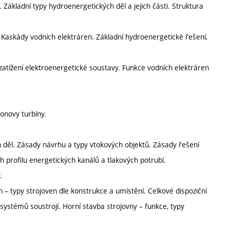
 Základní typy hydroenergetických děl a jejich části. Struktura
. Kaskády vodních elektráren. Základní hydroenergetické řešení,
zatížení elektroenergetické soustavy. Funkce vodních elektráren
tonovy turbíny.
 děl. Zásady návrhu a typy vtokových objektů. Zásady řešení
h profilu energetických kanálů a tlakových potrubí.
.
 – typy strojoven dle konstrukce a umístění. Celkové dispoziční
 systémů soustrojí. Horní stavba strojovny – funkce, typy