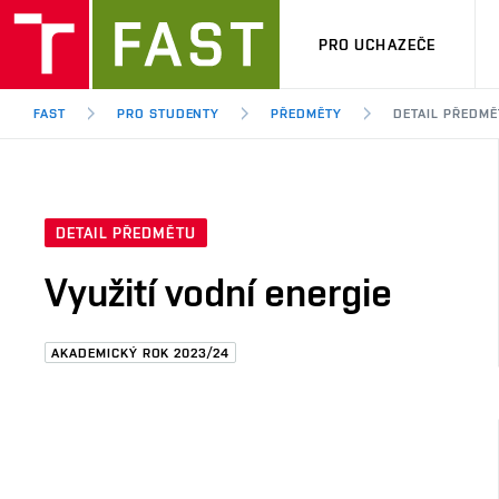
PRO UCHAZEČE
FAST
PRO STUDENTY
PŘEDMĚTY
DETAIL PŘEDMĚ
DETAIL PŘEDMĚTU
Využití vodní energie
AKADEMICKÝ ROK 2023/24