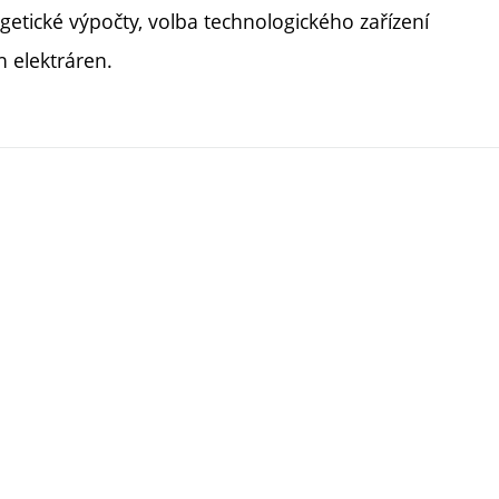
etické výpočty, volba technologického zařízení
h elektráren.