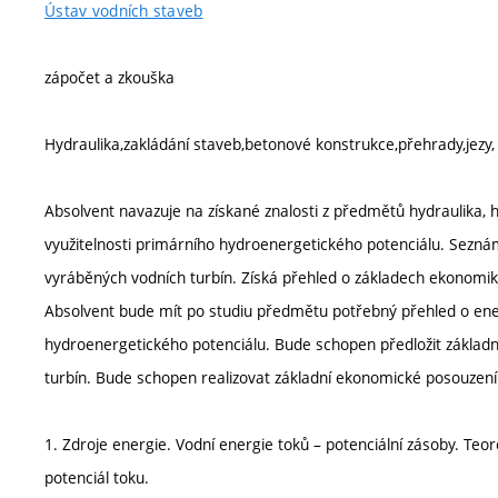
Ústav vodních staveb
zápočet a zkouška
Hydraulika,zakládání staveb,betonové konstrukce,přehrady,jezy, 
Absolvent navazuje na získané znalosti z předmětů hydraulika, h
využitelnosti primárního hydroenergetického potenciálu. Sezn
vyráběných vodních turbín. Získá přehled o základech ekonomi
Absolvent bude mít po studiu předmětu potřebný přehled o energ
hydroenergetického potenciálu. Bude schopen předložit základ
turbín. Bude schopen realizovat základní ekonomické posouzen
1. Zdroje energie. Vodní energie toků – potenciální zásoby. Teor
potenciál toku.