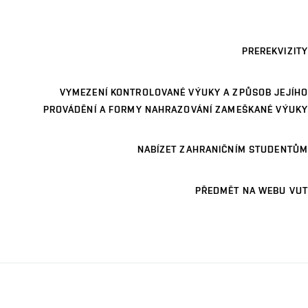
PREREKVIZITY
VYMEZENÍ KONTROLOVANÉ VÝUKY A ZPŮSOB JEJÍHO
PROVÁDĚNÍ A FORMY NAHRAZOVÁNÍ ZAMEŠKANÉ VÝUKY
NABÍZET ZAHRANIČNÍM STUDENTŮM
PŘEDMĚT NA WEBU VUT