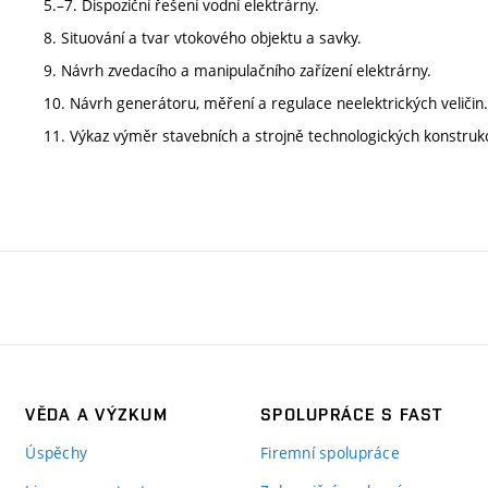
5.–7. Dispoziční řešení vodní elektrárny.
8. Situování a tvar vtokového objektu a savky.
9. Návrh zvedacího a manipulačního zařízení elektrárny.
10. Návrh generátoru, měření a regulace neelektrických veličin.
11. Výkaz výměr stavebních a strojně technologických konstrukc
VĚDA A VÝZKUM
SPOLUPRÁCE S FAST
Úspěchy
Firemní spolupráce