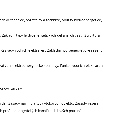
etický, technicky využitelný a technicky využitý hydroenergetický
 Základní typy hydroenergetických děl a jejich části. Struktura
. Kaskády vodních elektráren. Základní hydroenergetické řešení,
zatížení elektroenergetické soustavy. Funkce vodních elektráren
tonovy turbíny.
 děl. Zásady návrhu a typy vtokových objektů. Zásady řešení
h profilu energetických kanálů a tlakových potrubí.