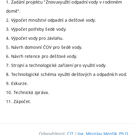
1. Zadání projektu "Znovuvyužití odpadní vody v rodinném
domě".
2. Výpočet množství odpadní a dešťové vody.
3. Výpočet potřeby šedé vody.
4. Výpočet vody pro závlahu.
5. Návrh domovní ČOV pro šedé vody.
6. Návrh retence pro dešťové vody.
7. Strojní a technologické zařízení pro využití vody.
8. Technologické schéma využití dešťových a odpadních vod.
9. Exkurze.
10. Technická zpráva.
11. Zápočet.
Odpovědnost:
CIT
/
Ing. Miroslav Menšík, Ph.D.