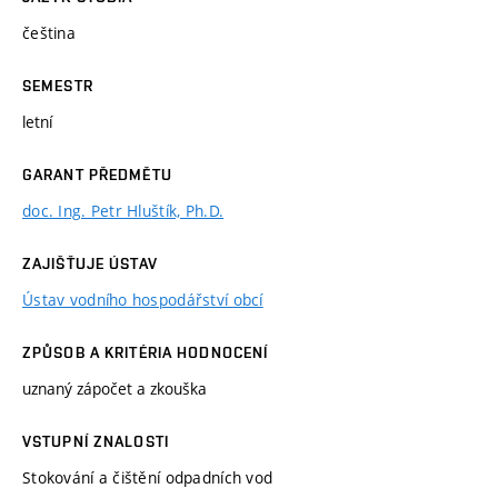
čeština
SEMESTR
letní
GARANT PŘEDMĚTU
doc. Ing. Petr Hluštík, Ph.D.
ZAJIŠŤUJE ÚSTAV
Ústav vodního hospodářství obcí
ZPŮSOB A KRITÉRIA HODNOCENÍ
uznaný zápočet a zkouška
VSTUPNÍ ZNALOSTI
Stokování a čištění odpadních vod