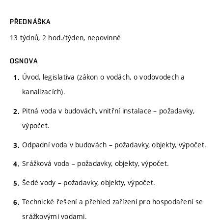
PŘEDNÁŠKA
13 týdnů, 2 hod./týden, nepovinné
OSNOVA
Úvod, legislativa (zákon o vodách, o vodovodech a
kanalizacích).
Pitná voda v budovách, vnitřní instalace – požadavky,
výpočet.
Odpadní voda v budovách – požadavky, objekty, výpočet.
Srážková voda – požadavky, objekty, výpočet.
Šedé vody – požadavky, objekty, výpočet.
Technické řešení a přehled zařízení pro hospodaření se
srážkovými vodami.