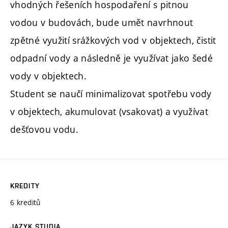
vhodných řešeních hospodaření s pitnou
vodou v budovách, bude umět navrhnout
zpětné využití srážkových vod v objektech, čistit
odpadní vody a následně je využívat jako šedé
vody v objektech.
Student se naučí minimalizovat spotřebu vody
v objektech, akumulovat (vsakovat) a využívat
dešťovou vodu.
KREDITY
6 kreditů
JAZYK STUDIA