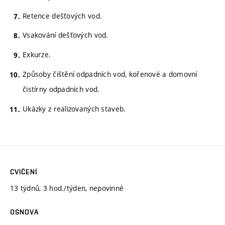
Retence dešťových vod.
Vsakování dešťových vod.
Exkurze.
Způsoby čištění odpadních vod, kořenové a domovní
čistírny odpadních vod.
Ukázky z realizovaných staveb.
CVIČENÍ
13 týdnů, 3 hod./týden, nepovinné
OSNOVA