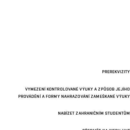
PREREKVIZITY
VYMEZENÍ KONTROLOVANÉ VÝUKY A ZPŮSOB JEJÍHO
PROVÁDĚNÍ A FORMY NAHRAZOVÁNÍ ZAMEŠKANÉ VÝUKY
NABÍZET ZAHRANIČNÍM STUDENTŮM