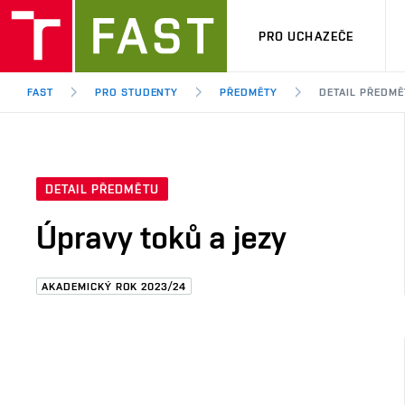
PRO UCHAZEČE
FAST
PRO STUDENTY
PŘEDMĚTY
DETAIL PŘEDMĚ
DETAIL PŘEDMĚTU
Úpravy toků a jezy
AKADEMICKÝ ROK 2023/24