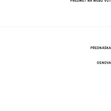
PŘEDMĚT NA WEBU VUT
PŘEDNÁŠKA
OSNOVA