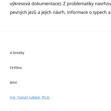
výkresová dokumentace). Z problematiky navrhov
pevných jezů a jejich návrh. Informace o typech a
4 kredity
čeština
letní
Ing. Tomáš Julínek, Ph.D.