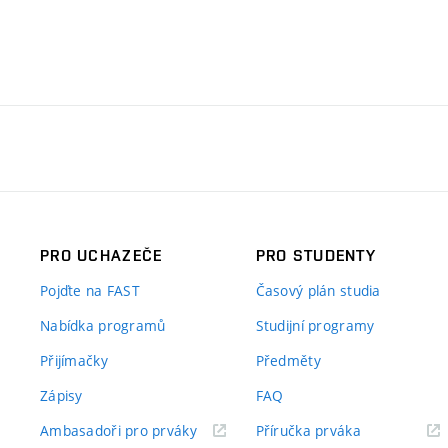
PRO UCHAZEČE
PRO STUDENTY
Pojďte na FAST
Časový plán studia
Nabídka programů
Studijní programy
Přijímačky
Předměty
Zápisy
FAQ
(externí
(externí
Ambasadoři pro prváky
Příručka prváka