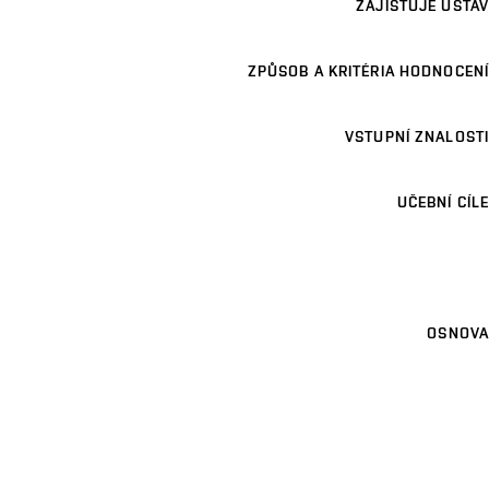
ZAJIŠŤUJE ÚSTAV
ZPŮSOB A KRITÉRIA HODNOCENÍ
VSTUPNÍ ZNALOSTI
UČEBNÍ CÍLE
OSNOVA