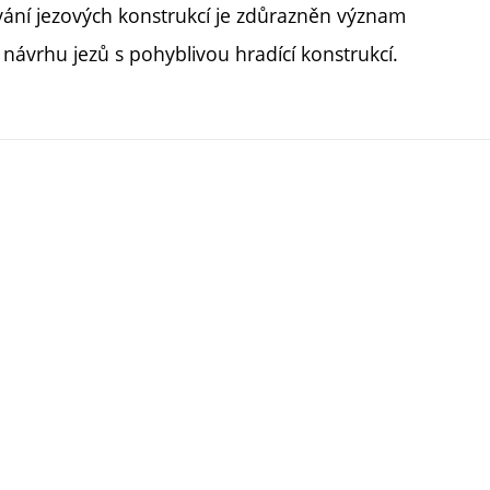
ání jezových konstrukcí je zdůrazněn význam
 návrhu jezů s pohyblivou hradící konstrukcí.