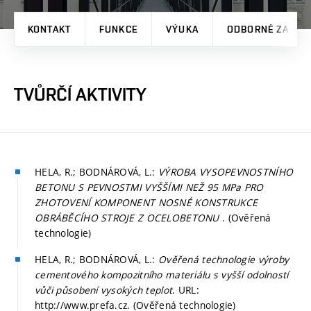
KONTAKT
FUNKCE
VÝUKA
ODBORNÉ ZAMĚŘ
TVŮRČÍ AKTIVITY
HELA, R.; BODNÁROVÁ, L.:
VÝROBA VYSOPEVNOSTNÍHO
BETONU S PEVNOSTMI VYŠŠÍMI NEŽ 95 MPa PRO
ZHOTOVENÍ KOMPONENT NOSNÉ KONSTRUKCE
OBRÁBĚCÍHO STROJE Z OCELOBETONU
. (Ověřená
technologie)
HELA, R.; BODNÁROVÁ, L.:
Ověřená technologie výroby
cementového kompozitního materiálu s vyšší odolností
vůči působení vysokých teplot
. URL:
http://www.prefa.cz. (Ověřená technologie)