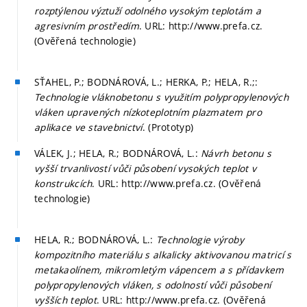
rozptýlenou výztuží odolného vysokým teplotám a
agresivním prostředím
. URL: http://www.prefa.cz.
(Ověřená technologie)
SŤAHEL, P.; BODNÁROVÁ, L.; HERKA, P.; HELA, R.;:
Technologie vláknobetonu s využitím polypropylenových
vláken upravených nízkoteplotním plazmatem pro
aplikace ve stavebnictví
. (Prototyp)
VÁLEK, J.; HELA, R.; BODNÁROVÁ, L.:
Návrh betonu s
vyšší trvanlivostí vůči působení vysokých teplot v
konstrukcích
. URL: http://www.prefa.cz. (Ověřená
technologie)
HELA, R.; BODNÁROVÁ, L.:
Technologie výroby
kompozitního materiálu s alkalicky aktivovanou matricí s
metakaolínem, mikromletým vápencem a s přídavkem
polypropylenových vláken, s odolností vůči působení
vyšších teplot
. URL: http://www.prefa.cz. (Ověřená