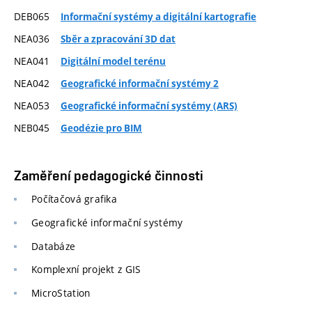
DEB065
Informační systémy a digitální kartografie
NEA036
Sběr a zpracování 3D dat
NEA041
Digitální model terénu
NEA042
Geografické informační systémy 2
NEA053
Geografické informační systémy (ARS)
NEB045
Geodézie pro BIM
Zaměření pedagogické činnosti
Počítačová grafika
Geografické informační systémy
Databáze
Komplexní projekt z GIS
MicroStation