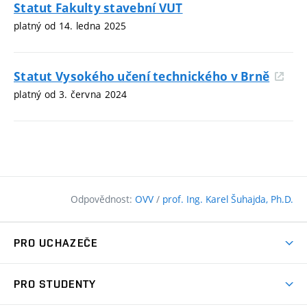
Statut Fakulty stavební VUT
platný od 14. ledna 2025
Statut Vysokého učení technického v Brně
platný od 3. června 2024
Odpovědnost:
OVV
/
prof. Ing. Karel Šuhajda, Ph.D.
PRO UCHAZEČE
Pojďte na FAST
PRO STUDENTY
Nabídka programů