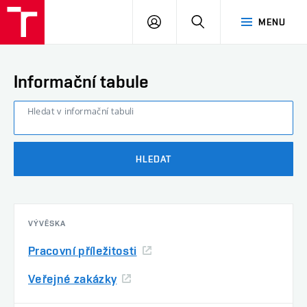
FAST
PŘIHLÁSIT
HLEDAT
MENU
VUT
SE
Brno
Informační tabule
Hledat v informační tabuli
HLEDAT
VÝVĚSKA
Pracovní příležitosti
Veřejné zakázky