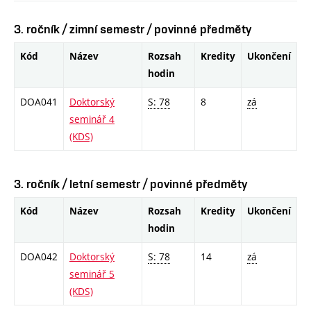
3. ročník / zimní semestr / povinné předměty
Kód
Název
Rozsah
Kredity
Ukončení
hodin
DOA041
Doktorský
S: 78
8
zá
seminář 4
(KDS)
3. ročník / letní semestr / povinné předměty
Kód
Název
Rozsah
Kredity
Ukončení
hodin
DOA042
Doktorský
S: 78
14
zá
seminář 5
(KDS)