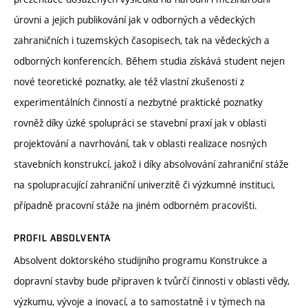
úrovni a jejich publikování jak v odborných a vědeckých
zahraničních i tuzemských časopisech, tak na vědeckých a
odborných konferencích. Během studia získává student nejen
nové teoretické poznatky, ale též vlastní zkušenosti z
experimentálních činností a nezbytné praktické poznatky
rovněž díky úzké spolupráci se stavební praxí jak v oblasti
projektování a navrhování, tak v oblasti realizace nosných
stavebních konstrukcí, jakož i díky absolvování zahraniční stáže
na spolupracující zahraniční univerzitě či výzkumné instituci,
případně pracovní stáže na jiném odborném pracovišti.
PROFIL ABSOLVENTA
Absolvent doktorského studijního programu Konstrukce a
dopravní stavby bude připraven k tvůrčí činnosti v oblasti vědy,
výzkumu, vývoje a inovací, a to samostatně i v týmech na