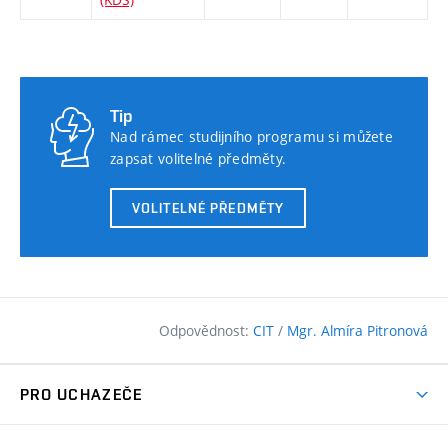
Tip
Nad rámec studijního programu si můžete
zapsat volitelné předměty.
VOLITELNÉ PŘEDMĚTY
Odpovědnost:
CIT
/
Mgr. Almíra Pitronová
PRO UCHAZEČE
Pojďte na FAST