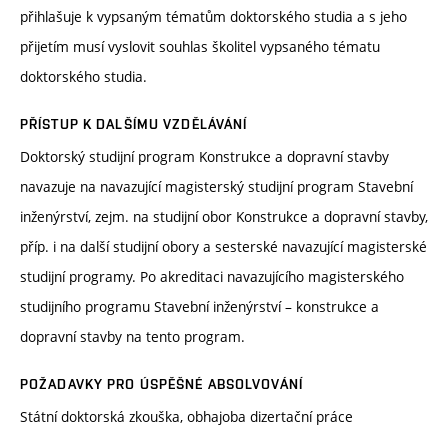
přihlašuje k vypsaným tématům doktorského studia a s jeho
přijetím musí vyslovit souhlas školitel vypsaného tématu
doktorského studia.
PŘÍSTUP K DALŠÍMU VZDĚLÁVÁNÍ
Doktorský studijní program Konstrukce a dopravní stavby
navazuje na navazující magisterský studijní program Stavební
inženýrství, zejm. na studijní obor Konstrukce a dopravní stavby,
příp. i na další studijní obory a sesterské navazující magisterské
studijní programy. Po akreditaci navazujícího magisterského
studijního programu Stavební inženýrství – konstrukce a
dopravní stavby na tento program.
POŽADAVKY PRO ÚSPĚŠNÉ ABSOLVOVÁNÍ
Státní doktorská zkouška, obhajoba dizertační práce