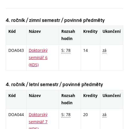
4. ročník / zimní semestr / povinné předměty
Kód
Název
Rozsah
Kredity
Ukončení
hodin
DOA043
Doktorský
S: 78
14
zá
seminář 6
(KDS)
4. ročník / letní semestr / povinné předměty
Kód
Název
Rozsah
Kredity
Ukončení
hodin
DOA044
Doktorský
S: 78
20
zá
seminář 7
(KDS)