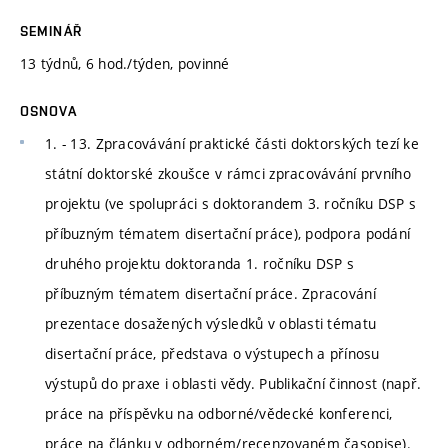
SEMINÁŘ
13 týdnů, 6 hod./týden, povinné
OSNOVA
1. - 13. Zpracovávání praktické části doktorských tezí ke
státní doktorské zkoušce v rámci zpracovávání prvního
projektu (ve spolupráci s doktorandem 3. ročníku DSP s
příbuzným tématem disertační práce), podpora podání
druhého projektu doktoranda 1. ročníku DSP s
příbuzným tématem disertační práce. Zpracování
prezentace dosažených výsledků v oblasti tématu
disertační práce, představa o výstupech a přínosu
výstupů do praxe i oblasti vědy. Publikační činnost (např.
práce na příspěvku na odborné/vědecké konferenci,
práce na článku v odborném/recenzovaném časopise).