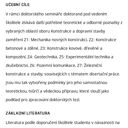
UČEBNÍ CÍLE
V rámci doktorského semináře doktorand pod vedením
školitele získává další potřebné teoretické a odborné poznatky z
vybraných oblastí oboru Konstrukce a dopravní stavby
zaměření Z1: Mechanika nosných konstrukcí, Z2: Konstrukce
betonové a zděné, Z3: Konstrukce kovové, dřevěné a
kompozitní, Z4: Geotechnika, Z5: Experimentální technika a
zkušebnictví, Z6: Pozemní komunikace, Z7: Železniční
konstrukce a stavby, souvisejících s tématem disertační práce.
Jsou mu tak vytvořeny podmínky pro jeho samostatnou
teoretickou, tvůrčí a vědeckou přípravu, které slouží jako
podklad pro zpracování doktorských tezí.
ZÁKLADNÍ LITERATURA
Literatura podle doporučení školitele studenta v návaznosti na