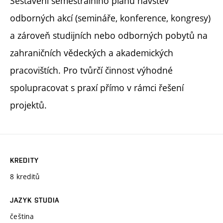
Sestavení semestrálního plánu návštěv
odborných akcí (semináře, konference, kongresy)
a zároveň studijních nebo odborných pobytů na
zahraničních vědeckých a akademických
pracovištích. Pro tvůrčí činnost výhodné
spolupracovat s praxí přímo v rámci řešení
projektů.
KREDITY
8 kreditů
JAZYK STUDIA
čeština