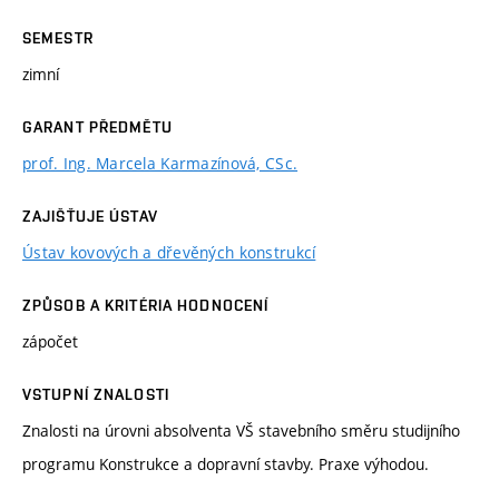
SEMESTR
zimní
GARANT PŘEDMĚTU
prof. Ing. Marcela Karmazínová, CSc.
ZAJIŠŤUJE ÚSTAV
Ústav kovových a dřevěných konstrukcí
ZPŮSOB A KRITÉRIA HODNOCENÍ
zápočet
VSTUPNÍ ZNALOSTI
Znalosti na úrovni absolventa VŠ stavebního směru studijního
programu Konstrukce a dopravní stavby. Praxe výhodou.