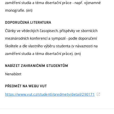
zaměření studia a téma disertační práce - např. významné
monografie. (en)
DOPORUČENÁ LITERATURA
Články ve vědeckých časopisech, příspěvky ve sbornících
mezinárodních konferencí a sympozií - podle doporučení
školitele a dle vlastního výběru studenta (v návaznosti na
zaměření studia a téma disertační práce). (en)
NABÍZET ZAHRANIČNÍM STUDENTŮM
Nenabízet
PŘEDMĚT NA WEBU VUT
https://www.vut.cz/studenti/predmety/detail/290171