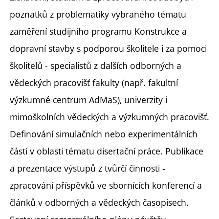
poznatků z problematiky vybraného tématu
zaměření studijního programu Konstrukce a
dopravní stavby s podporou školitele i za pomoci
školitelů - specialistů z dalších odborných a
vědeckých pracovišť fakulty (např. fakultní
výzkumné centrum AdMaS), univerzity i
mimoškolních vědeckých a výzkumných pracovišť.
Definování simulačních nebo experimentálních
částí v oblasti tématu disertační práce. Publikace
a prezentace výstupů z tvůrčí činnosti -
zpracování příspěvků ve sbornících konferencí a
článků v odborných a vědeckých časopisech.