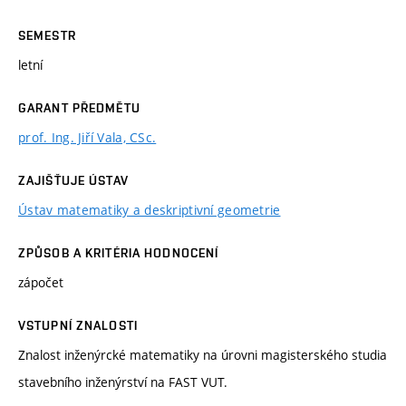
SEMESTR
letní
GARANT PŘEDMĚTU
prof. Ing. Jiří Vala, CSc.
ZAJIŠŤUJE ÚSTAV
Ústav matematiky a deskriptivní geometrie
ZPŮSOB A KRITÉRIA HODNOCENÍ
zápočet
VSTUPNÍ ZNALOSTI
Znalost inženýrcké matematiky na úrovni magisterského studia
stavebního inženýrství na FAST VUT.