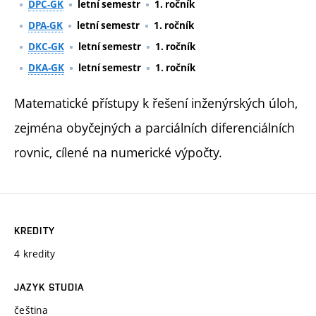
DPC-GK
letní semestr
1. ročník
DPA-GK
letní semestr
1. ročník
DKC-GK
letní semestr
1. ročník
DKA-GK
letní semestr
1. ročník
Matematické přístupy k řešení inženýrských úloh,
zejména obyčejných a parciálních diferenciálních
rovnic, cílené na numerické výpočty.
KREDITY
4 kredity
JAZYK STUDIA
čeština