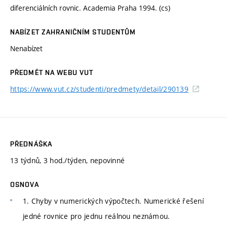
diferenciálních rovnic. Academia Praha 1994. (cs)
NABÍZET ZAHRANIČNÍM STUDENTŮM
Nenabízet
PŘEDMĚT NA WEBU VUT
https://www.vut.cz/studenti/predmety/detail/290139
PŘEDNÁŠKA
13 týdnů, 3 hod./týden, nepovinné
OSNOVA
1. Chyby v numerických výpočtech. Numerické řešení
jedné rovnice pro jednu reálnou neznámou.