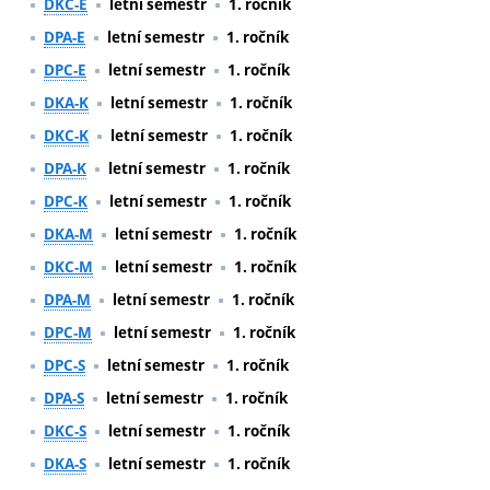
DKC-E
letní semestr
1. ročník
DPA-E
letní semestr
1. ročník
DPC-E
letní semestr
1. ročník
DKA-K
letní semestr
1. ročník
DKC-K
letní semestr
1. ročník
DPA-K
letní semestr
1. ročník
DPC-K
letní semestr
1. ročník
DKA-M
letní semestr
1. ročník
DKC-M
letní semestr
1. ročník
DPA-M
letní semestr
1. ročník
DPC-M
letní semestr
1. ročník
DPC-S
letní semestr
1. ročník
DPA-S
letní semestr
1. ročník
DKC-S
letní semestr
1. ročník
DKA-S
letní semestr
1. ročník