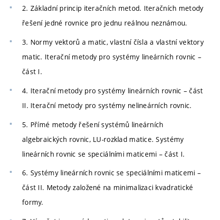
2. Základní princip iteračních metod. Iteračních metody
řešení jedné rovnice pro jednu reálnou neznámou.
3. Normy vektorů a matic, vlastní čísla a vlastní vektory
matic. Iterační metody pro systémy lineárních rovnic –
část I.
4. Iterační metody pro systémy lineárních rovnic – část
II. Iterační metody pro systémy nelineárních rovnic.
5. Přímé metody řešení systémů lineárních
algebraických rovnic, LU-rozklad matice. Systémy
lineárních rovnic se speciálními maticemi – část I.
6. Systémy lineárních rovnic se speciálními maticemi –
část II. Metody založené na minimalizaci kvadratické
formy.