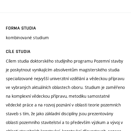
FORMA STUDIA
kombinované studium
CÍLE STUDIA
Cílem studia doktorského studijního programu Pozemní stavby
je poskytnout vynikajícím absolventům magisterského studia
specializované nejvyšší univerzitní vzdělání a vědeckou přípravu
ve vybraných aktuálních oblastech oboru. Studium je zaměřeno
na komplexní vědeckou přípravu, metodiku samostatné
vědecké práce a na rozvoj poznání v oblasti teorie pozemních
staveb s tím, že jako základní disciplíny jsou prezentovány
oblasti pozemního stavitelství a to především výzkum a vývoj v