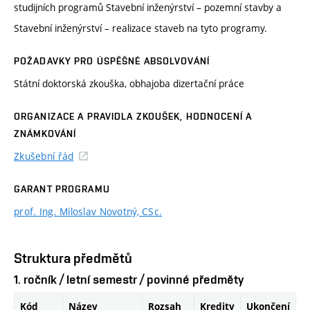
studijních programů Stavební inženýrství – pozemní stavby a
Stavební inženýrství – realizace staveb na tyto programy.
POŽADAVKY PRO ÚSPĚŠNÉ ABSOLVOVÁNÍ
Státní doktorská zkouška, obhajoba dizertační práce
ORGANIZACE A PRAVIDLA ZKOUŠEK, HODNOCENÍ A
ZNÁMKOVÁNÍ
Zkušební řád
GARANT PROGRAMU
prof. Ing. Miloslav Novotný, CSc.
Struktura předmětů
1. ročník / letní semestr / povinné předměty
Kód
Název
Rozsah
Kredity
Ukončení