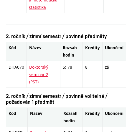
statistika
2. ročník / zimní semestr / povinné předměty
Kód
Název
Rozsah
Kredity
Ukončení
hodin
DHA070
Doktorský
S: 78
8
zá
seminář 2
(PST)
2. ročník / zimní semestr / povinně volitelné /
požadován 1 předmět
Kód
Název
Rozsah
Kredity
Ukončení
hodin