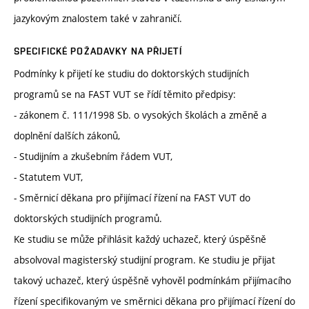
jazykovým znalostem také v zahraničí.
SPECIFICKÉ POŽADAVKY NA PŘIJETÍ
Podmínky k přijetí ke studiu do doktorských studijních
programů se na FAST VUT se řídí těmito předpisy:
- zákonem č. 111/1998 Sb. o vysokých školách a změně a
doplnění dalších zákonů,
- Studijním a zkušebním řádem VUT,
- Statutem VUT,
- Směrnicí děkana pro přijímací řízení na FAST VUT do
doktorských studijních programů.
Ke studiu se může přihlásit každý uchazeč, který úspěšně
absolvoval magisterský studijní program. Ke studiu je přijat
takový uchazeč, který úspěšně vyhověl podmínkám přijímacího
řízení specifikovaným ve směrnici děkana pro přijímací řízení do