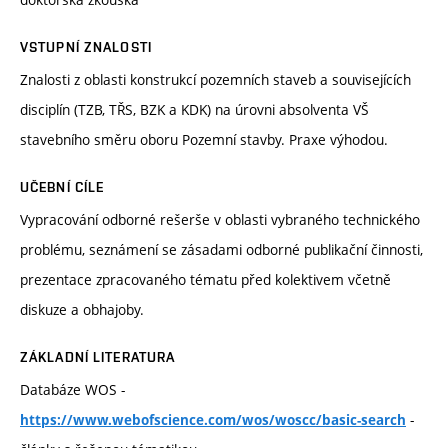
VSTUPNÍ ZNALOSTI
Znalosti z oblasti konstrukcí pozemních staveb a souvisejících
disciplín (TZB, TŘS, BZK a KDK) na úrovni absolventa VŠ
stavebního směru oboru Pozemní stavby. Praxe výhodou.
UČEBNÍ CÍLE
Vypracování odborné rešerše v oblasti vybraného technického
problému, seznámení se zásadami odborné publikační činnosti,
prezentace zpracovaného tématu před kolektivem včetně
diskuze a obhajoby.
ZÁKLADNÍ LITERATURA
Databáze WOS -
-
https://www.webofscience.com/wos/woscc/basic-search