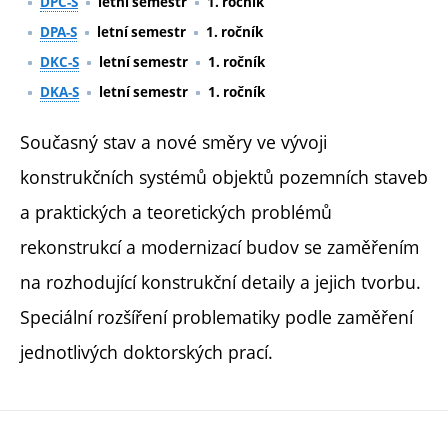
DPC-S
letní semestr
1. ročník
DPA-S
letní semestr
1. ročník
DKC-S
letní semestr
1. ročník
DKA-S
letní semestr
1. ročník
Současný stav a nové směry ve vývoji
konstrukčních systémů objektů pozemních staveb
a praktických a teoretických problémů
rekonstrukcí a modernizací budov se zaměřením
na rozhodující konstrukční detaily a jejich tvorbu.
Speciální rozšíření problematiky podle zaměření
jednotlivých doktorských prací.