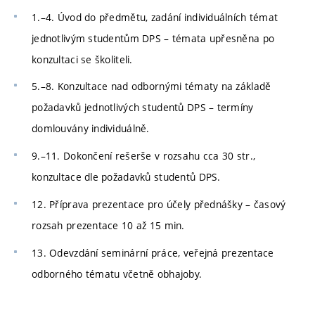
1.–4. Úvod do předmětu, zadání individuálních témat
jednotlivým studentům DPS – témata upřesněna po
konzultaci se školiteli.
5.–8. Konzultace nad odbornými tématy na základě
požadavků jednotlivých studentů DPS – termíny
domlouvány individuálně.
9.–11. Dokončení rešerše v rozsahu cca 30 str.,
konzultace dle požadavků studentů DPS.
12. Příprava prezentace pro účely přednášky – časový
rozsah prezentace 10 až 15 min.
13. Odevzdání seminární práce, veřejná prezentace
odborného tématu včetně obhajoby.