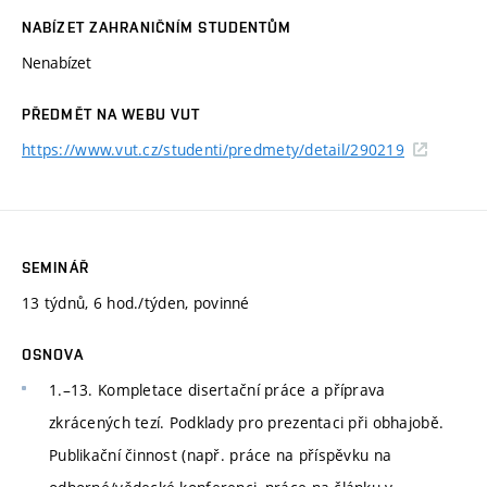
NABÍZET ZAHRANIČNÍM STUDENTŮM
Nenabízet
PŘEDMĚT NA WEBU VUT
https://www.vut.cz/studenti/predmety/detail/290219
SEMINÁŘ
13 týdnů, 6 hod./týden, povinné
OSNOVA
1.–13. Kompletace disertační práce a příprava
zkrácených tezí. Podklady pro prezentaci při obhajobě.
Publikační činnost (např. práce na příspěvku na