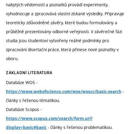
nabytých vědomostí a poznatků provádí experimenty,
vyhodnocuje a zpracovává vlastní získané výsledky. Připravuje
teoreticky zdůvodněné závěry, které budou formulovány a
průběžně prezentovány odborné veřejnosti. V závěrečné fázi
studia jsou studentovi vytvořeny reálné podmínky pro
zpracování disertační práce, která přinese nové poznatky v
oboru.
ZÁKLADNÍ LITERATURA
Databáze WOS -
-
https://www.webofscience.com/wos/woscc/basic-search
články s řešenou tématikou.
Databáze Scopus -
https://www.scopus.com/search/form.uri?
- články s řešenou problematikou.
display=basic#basic