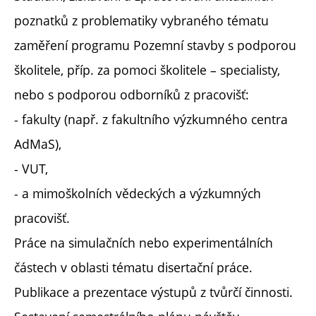
poznatků z problematiky vybraného tématu
zaměření programu Pozemní stavby s podporou
školitele, příp. za pomoci školitele – specialisty,
nebo s podporou odborníků z pracovišť:
- fakulty (např. z fakultního výzkumného centra
AdMaS),
- VUT,
- a mimoškolních vědeckých a výzkumných
pracovišť.
Práce na simulačních nebo experimentálních
částech v oblasti tématu disertační práce.
Publikace a prezentace výstupů z tvůrčí činnosti.