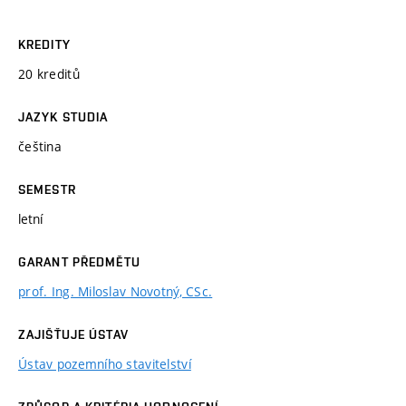
KREDITY
20 kreditů
JAZYK STUDIA
čeština
SEMESTR
letní
GARANT PŘEDMĚTU
prof. Ing. Miloslav Novotný, CSc.
ZAJIŠŤUJE ÚSTAV
Ústav pozemního stavitelství