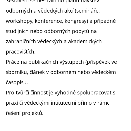
Sestavení semestrálního plánu návštěv
odborných a vědeckých akcí (semináře,
workshopy, konference, kongresy) a případně
studijních nebo odborných pobytů na
zahraničních vědeckých a akademických
pracovištích.
Práce na publikačních výstupech (příspěvek ve
sborníku, článek v odborném nebo vědeckém
časopisu.
Pro tvůrčí činnost je výhodné spolupracovat s
praxí či vědeckými intitutecmi přímo v rámci
řešení projektů.