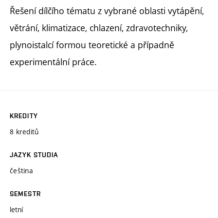
Řešení dílčího tématu z vybrané oblasti vytápění,
větrání, klimatizace, chlazení, zdravotechniky,
plynoistalcí formou teoretické a případně
experimentální práce.
KREDITY
8 kreditů
JAZYK STUDIA
čeština
SEMESTR
letní