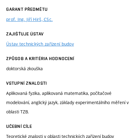
GARANT PŘEDMĚTU
prof. Ing. Jiří Hirš, CSc.
ZAJIŠŤUJE ÚSTAV
Ústav technických zařízení budov
ZPŮSOB A KRITÉRIA HODNOCENÍ
doktorská zkouška
VSTUPNÍ ZNALOSTI
Aplikovaná fyzika, aplikovaná matematika, počítačové
modelování, anglický jazyk, základy experimentálního měření v
oblasti TZB.
UČEBNÍ CÍLE
Teoretické znalosti v oblasti technických zařízení budov