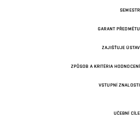
SEMESTR
GARANT PŘEDMĚTU
ZAJIŠŤUJE ÚSTAV
ZPŮSOB A KRITÉRIA HODNOCENÍ
VSTUPNÍ ZNALOSTI
UČEBNÍ CÍLE