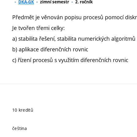
DKA-GK
zimní semestr
2. ročník
Předmět je věnován popisu procesů pomocí diskré
Je tvořen třemi celky:
a) stabilita řešení, stabilita numerických algoritmů
b) aplikace diferenčních rovnic
c) řízení procesů s využitím diferenčních rovnic
10 kreditů
čeština