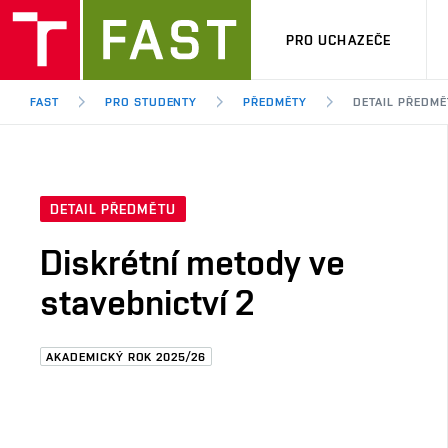
PRO UCHAZEČE
FAST
PRO STUDENTY
PŘEDMĚTY
DETAIL PŘEDMĚ
DETAIL PŘEDMĚTU
Diskrétní metody ve
stavebnictví 2
AKADEMICKÝ ROK 2025/26