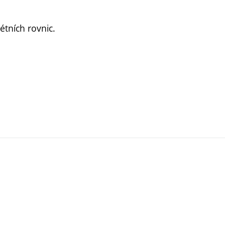
tních rovnic.