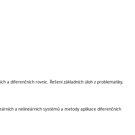
h a diferenčních rovnic. Řešení základních úloh z problematiky,
ineárních a nelineárních systémů a metody aplikace diferenčních