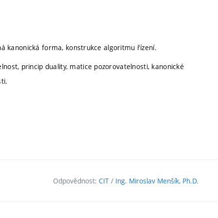
telná kanonická forma, konstrukce algoritmu řízení.
nost, princip duality, matice pozorovatelnosti, kanonické
ti.
Odpovědnost:
CIT
/
Ing. Miroslav Menšík, Ph.D.