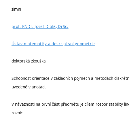
zimní
prof. RNDr. Josef Diblík, DrSc.
Ústav matematiky a deskriptivní geometrie
doktorská zkouška
Schopnost orientace v základních pojmech a metodách diskrétníc
uvedené v anotaci.
V návaznosti na první část předmětu je cílem rozbor stability l
rovnic.