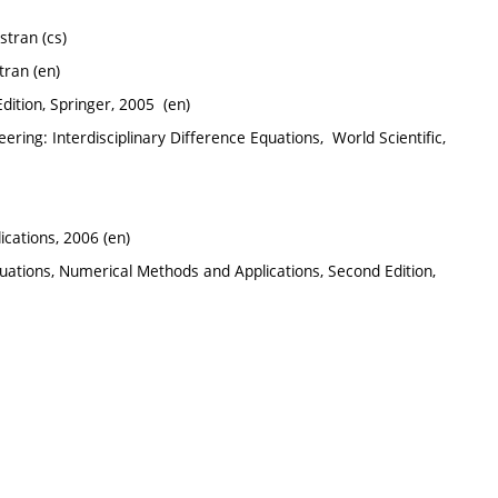
 stran (cs)
tran (en)
dition, Springer, 2005 (en)
ring: Interdisciplinary Difference Equations, ‎ World Scientific,
ications, 2006 (en)
uations, Numerical Methods and Applications, Second Edition,