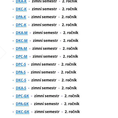
DKA-K
zimní semestr
2. ročník
DKC-K
zimní semestr
2. ročník
DPA-K
zimní semestr
2. ročník
DPC-K
zimní semestr
2. ročník
DKA-M
zimní semestr
2. ročník
DKC-M
zimní semestr
2. ročník
DPA-M
zimní semestr
2. ročník
DPC-M
zimní semestr
2. ročník
DPC-S
zimní semestr
2. ročník
DPA-S
zimní semestr
2. ročník
DKC-S
zimní semestr
2. ročník
DKA-S
zimní semestr
2. ročník
DPC-GK
zimní semestr
2. ročník
DPA-GK
zimní semestr
2. ročník
DKC-GK
zimní semestr
2. ročník