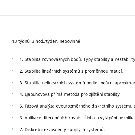
13 týdnů, 3 hod./týden, nepovinné
1. Stabilita rovnovážných bodů. Typy stability a nestability
2. Stabilita lineárních systémů s proměnnou maticí.
3. Stabilita nelineárních systémů podle lineární aproxima
4. Ljapunovova přímá metoda pro zjištění stability.
5. Fázová analýza dvourozměrného diskrétního systému s 
6. Aplikace diferenčních rovnic. Úloha o vytápění několi
7. Diskrétní ekvivalenty spojitých systémů.