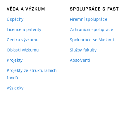
VĚDA A VÝZKUM
SPOLUPRÁCE S FAST
Úspěchy
Firemní spolupráce
Licence a patenty
Zahraniční spolupráce
Centra výzkumu
Spolupráce se školami
Oblasti výzkumu
Služby fakulty
Projekty
Absolventi
Projekty ze strukturálních
fondů
Výsledky