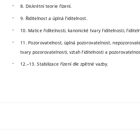
8. Diskrétní teorie řízení.
9. Řiditelnost a úplná řiditelnost.
10. Matice řiditelnosti, kanonické tvary řiditelnosti, řidi
11. Pozorovatelnost, úplná pozorovatelnost, nepozorovatel
tvary pozorovatelnosti, vztah řiditelnosti a pozorovatelnos
12.–13. Stabilizace řízení dle zpětné vazby.