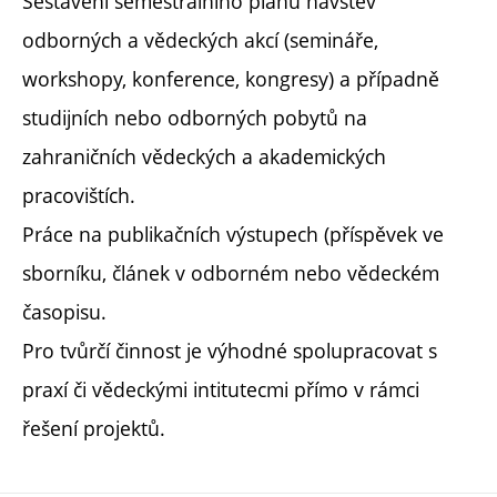
Sestavení semestrálního plánu návštěv
odborných a vědeckých akcí (semináře,
workshopy, konference, kongresy) a případně
studijních nebo odborných pobytů na
zahraničních vědeckých a akademických
pracovištích.
Práce na publikačních výstupech (příspěvek ve
sborníku, článek v odborném nebo vědeckém
časopisu.
Pro tvůrčí činnost je výhodné spolupracovat s
praxí či vědeckými intitutecmi přímo v rámci
řešení projektů.