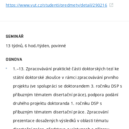
https://www.vut.cz/studenti/predmety/detail/290216
SEMINÁŘ
13 týdnů, 6 hod./týden, povinné
OSNOVA
1.–13. Zpracovávání praktické části doktorských tezí ke
státní doktorské zkoušce v rámci zpracovávání prvního
projektu (ve spolupráci se doktorandem 3. ročníku DSP s
příbuzným tématem disertační práce), podpora podání
druhého projektu doktoranda 1. ročníku DSP s
příbuzným tématem disertační práce. Zpracování
prezentace dosažených výsledků v oblasti tématu