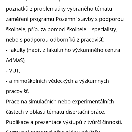
poznatků z problematiky vybraného tématu
zaměření programu Pozemní stavby s podporou
školitele, příp. za pomoci školitele – specialisty,
nebo s podporou odborníků z pracovišť:
- fakulty (např. z fakultního výzkumného centra
AdMaS),
- VUT,
- a mimoškolních vědeckých a výzkumných
pracovišť.
Práce na simulačních nebo experimentálních
částech v oblasti tématu disertační práce.
Publikace a prezentace výstupů z tvůrčí činnosti.