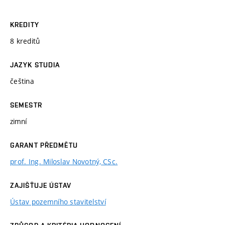
KREDITY
8 kreditů
JAZYK STUDIA
čeština
SEMESTR
zimní
GARANT PŘEDMĚTU
prof. Ing. Miloslav Novotný, CSc.
ZAJIŠŤUJE ÚSTAV
Ústav pozemního stavitelství