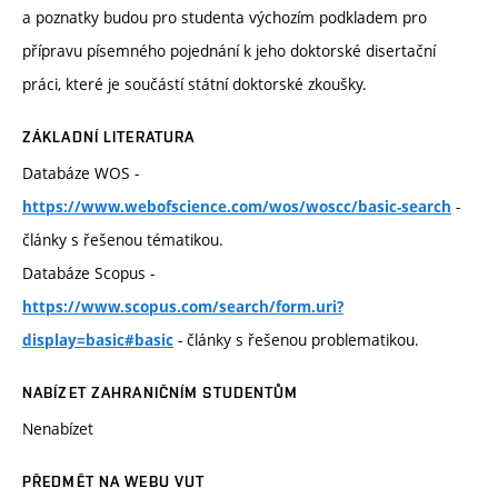
a poznatky budou pro studenta výchozím podkladem pro
přípravu písemného pojednání k jeho doktorské disertační
práci, které je součástí státní doktorské zkoušky.
ZÁKLADNÍ LITERATURA
Databáze WOS -
-
https://www.webofscience.com/wos/woscc/basic-search
články s řešenou tématikou.
Databáze Scopus -
https://www.scopus.com/search/form.uri?
- články s řešenou problematikou.
display=basic#basic
NABÍZET ZAHRANIČNÍM STUDENTŮM
Nenabízet
PŘEDMĚT NA WEBU VUT