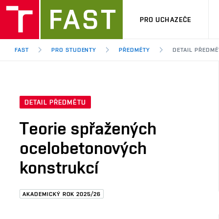
PRO UCHAZEČE
FAST
PRO STUDENTY
PŘEDMĚTY
DETAIL PŘEDMĚ
DETAIL PŘEDMĚTU
Teorie spřažených
ocelobetonových
konstrukcí
AKADEMICKÝ ROK 2025/26