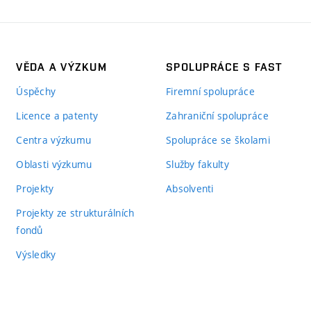
VĚDA A VÝZKUM
SPOLUPRÁCE S FAST
Úspěchy
Firemní spolupráce
Licence a patenty
Zahraniční spolupráce
Centra výzkumu
Spolupráce se školami
Oblasti výzkumu
Služby fakulty
Projekty
Absolventi
Projekty ze strukturálních
fondů
Výsledky