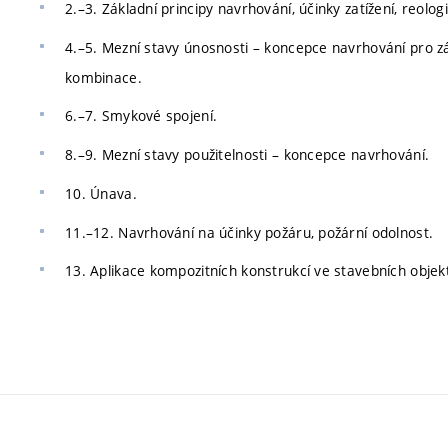
2.–3. Základní principy navrhování, účinky zatížení, reologi
4.–5. Mezní stavy únosnosti – koncepce navrhování pro zák
kombinace.
6.–7. Smykové spojení.
8.–9. Mezní stavy použitelnosti – koncepce navrhování.
10. Únava.
11.–12. Navrhování na účinky požáru, požární odolnost.
13. Aplikace kompozitních konstrukcí ve stavebních objek