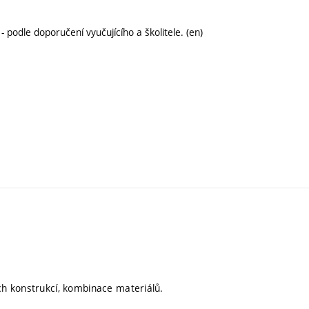
podle doporučení vyučujícího a školitele. (en)
ích konstrukcí, kombinace materiálů.