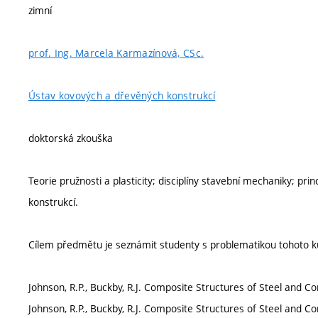
zimní
prof. Ing. Marcela Karmazínová, CSc.
Ústav kovových a dřevěných konstrukcí
doktorská zkouška
Teorie pružnosti a plasticity; disciplíny stavební mechaniky; p
konstrukcí.
Cílem předmětu je seznámit studenty s problematikou tohoto kur
Johnson, R.P., Buckby, R.J. Composite Structures of Steel and Co
Johnson, R.P., Buckby, R.J. Composite Structures of Steel and Co