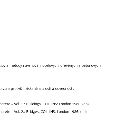
rincipy a metody navrhování ocelových, dřevěných a betonových
zu a procvičit získané znalosti a dovednosti.
ncrete – Vol. 1.: Buildings, COLLINS: London 1986. (en)
ncrete – Vol. 2.: Bridges, COLLINS: London 1986. (en)