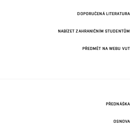
DOPORUČENÁ LITERATURA
NABÍZET ZAHRANIČNÍM STUDENTŮM
PŘEDMĚT NA WEBU VUT
PŘEDNÁŠKA
OSNOVA