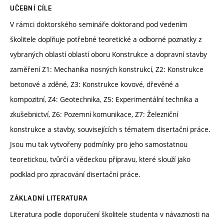
UČEBNÍ CÍLE
V rámci doktorského semináře doktorand pod vedením
školitele doplňuje potřebné teoretické a odborné poznatky z
vybraných oblastí oblastí oboru Konstrukce a dopravní stavby
zaměření Z1: Mechanika nosných konstrukcí, Z2: Konstrukce
betonové a zděné, Z3: Konstrukce kovové, dřevěné a
kompozitní, Z4: Geotechnika, Z5: Experimentální technika a
zkušebnictví, Z6: Pozemní komunikace, Z7: Železniční
konstrukce a stavby, souvisejících s tématem disertační práce.
Jsou mu tak vytvořeny podmínky pro jeho samostatnou
teoretickou, tvůrčí a vědeckou přípravu, které slouží jako
podklad pro zpracování disertační práce.
ZÁKLADNÍ LITERATURA
Literatura podle doporučení školitele studenta v návaznosti na