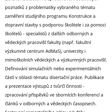
poznatků z problematiky vybraného tématu
zaměření studijního programu Konstrukce a
dopravní stavby s podporou školitele i za pomoci
školitelů - specialistů z dalších odborných a
vědeckých pracovišť fakulty (např. fakultní
výzkumné centrum AdMaS), univerzity i
mimoškolních vědeckých a výzkumných pracovišť.
Definování simulačních nebo experimentálních
částí v oblasti tématu disertační práce. Publikace
a prezentace výstupů z tvůrčí činnosti -
zpracování příspěvků ve sbornících konferencí a
článků v odborných a vědeckých časopisech.