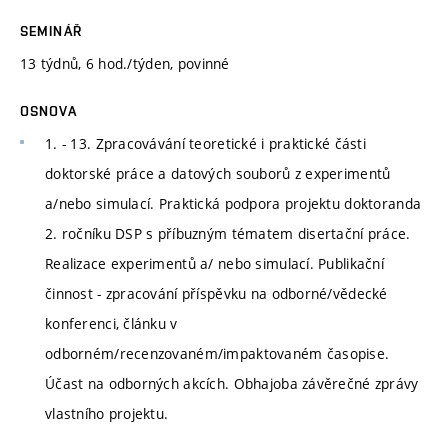
SEMINÁŘ
13 týdnů, 6 hod./týden, povinné
OSNOVA
1. - 13. Zpracovávání teoretické i praktické části
doktorské práce a datových souborů z experimentů
a/nebo simulací. Praktická podpora projektu doktoranda
2. ročníku DSP s příbuzným tématem disertační práce.
Realizace experimentů a/ nebo simulací. Publikační
činnost - zpracování příspěvku na odborné/vědecké
konferenci, článku v
odborném/recenzovaném/impaktovaném časopise.
Účast na odborných akcích. Obhajoba závěrečné zprávy
vlastního projektu.