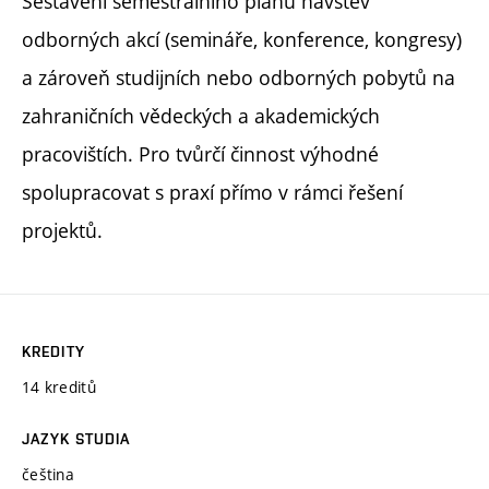
Sestavení semestrálního plánu návštěv
odborných akcí (semináře, konference, kongresy)
a zároveň studijních nebo odborných pobytů na
zahraničních vědeckých a akademických
pracovištích. Pro tvůrčí činnost výhodné
spolupracovat s praxí přímo v rámci řešení
projektů.
KREDITY
14 kreditů
JAZYK STUDIA
čeština