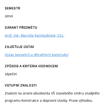
SEMESTR
zimní
GARANT PŘEDMĚTU
prof. Ing. Marcela Karmazínová, CSc.
ZAJIŠŤUJE ÚSTAV
Ústav kovových a dřevěných konstrukcí
ZPŮSOB A KRITÉRIA HODNOCENÍ
zápočet
VSTUPNÍ ZNALOSTI
Znalosti na úrovni absolventa VŠ stavebního směru studijního
programu Konstrukce a dopravní stavby. Praxe výhodou.