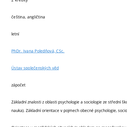
čeština, angličtina
letní
PhDr. Ivana Poledňová, CSc.
Ústav společenských věd
zápočet
Základní znalosti z oblasti psychologie a sociologie ze středn
nauka). Základní orientace v pojmech obecné psychologie, sociol