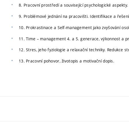
8. Pracovní prostředí a související psychologické aspekty
9. Problémové jednání na pracovišti. Identifikace a řešení
10. Prokrastinace a Self-management jako zvyšování osob
11. Time – management 4. a 5. generace, výkonnost a pri
12. Stres, jeho fyziologie a relaxační techniky. Redukce st
13. Pracovní pohovor, životopis a motivační dopis.