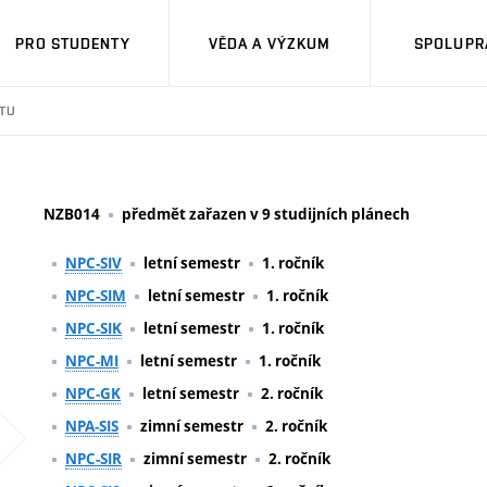
PRO STUDENTY
VĚDA A VÝZKUM
SPOLUPRÁ
TU
NZB014
předmět zařazen v 9 studijních plánech
NPC-SIV
letní semestr
1. ročník
NPC-SIM
letní semestr
1. ročník
NPC-SIK
letní semestr
1. ročník
NPC-MI
letní semestr
1. ročník
NPC-GK
letní semestr
2. ročník
NPA-SIS
zimní semestr
2. ročník
NPC-SIR
zimní semestr
2. ročník