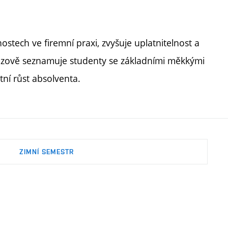
tech ve firemní praxi, zvyšuje uplatnitelnost a
zově seznamuje studenty se základními měkkými
tní růst absolventa.
ZIMNÍ SEMESTR