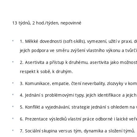
13 týdnů, 2 hod./týden, nepovinné
1. Měkké dovednosti (soft-skills), vymezení, užití v praxi,
jejich podpora ve směru zvýšení vlastního výkonu a tvůrčí
2. Asertivita a přístup k druhému, asertivita jako možn
respekt k sobě, k druhým.
3. Komunikace, empatie, čtení neverbality, zlozvyky v kom
4. Jednání s problémovými typy, jejich identifikace a jejic
5. Konflikt a vyjednávání, strategie jednání s ohledem na 
6. Prezentace výsledků vlastní práce odborné i laické veř
7. Sociální skupina versus tým, dynamika a složení týmů.