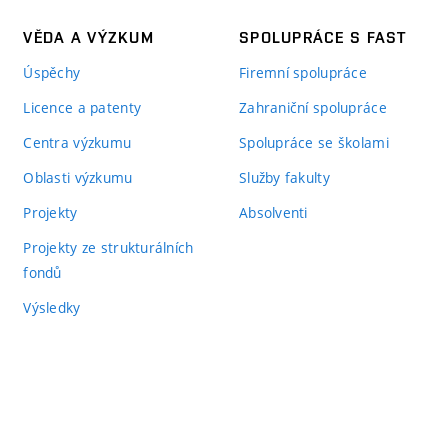
VĚDA A VÝZKUM
SPOLUPRÁCE S FAST
Úspěchy
Firemní spolupráce
Licence a patenty
Zahraniční spolupráce
Centra výzkumu
Spolupráce se školami
Oblasti výzkumu
Služby fakulty
Projekty
Absolventi
Projekty ze strukturálních
fondů
Výsledky