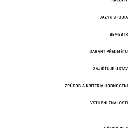
KREDITY
JAZYK STUDIA
SEMESTR
GARANT PŘEDMĚTU
ZAJIŠŤUJE ÚSTAV
ZPŮSOB A KRITÉRIA HODNOCENÍ
VSTUPNÍ ZNALOSTI