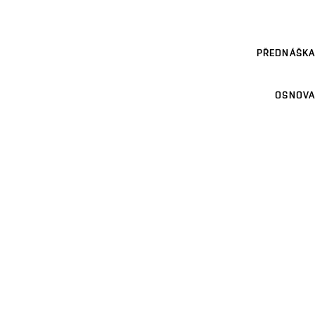
PŘEDNÁŠKA
OSNOVA