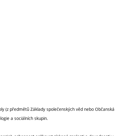
í školy (z předmětů Základy společenských věd nebo Občanská
ogie a sociálních skupin.