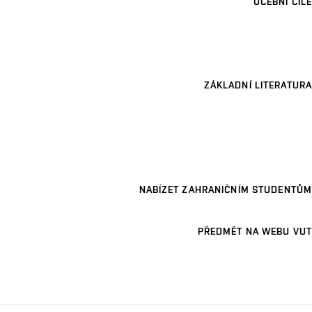
UČEBNÍ CÍLE
ZÁKLADNÍ LITERATURA
NABÍZET ZAHRANIČNÍM STUDENTŮM
PŘEDMĚT NA WEBU VUT