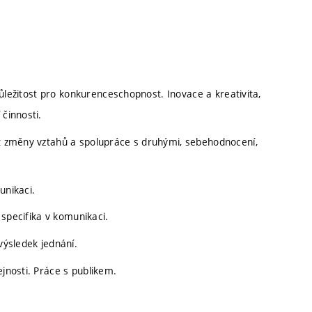
 důležitost pro konkurenceschopnost. Inovace a kreativita,
 činnosti.
ost změny vztahů a spolupráce s druhými, sebehodnocení,
unikaci.
h specifika v komunikaci.
výsledek jednání.
ejnosti. Práce s publikem.