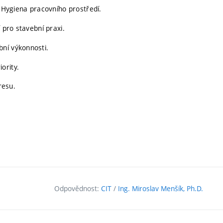
. Hygiena pracovního prostředí.
 pro stavební praxi.
ní výkonnosti.
ority.
resu.
Odpovědnost:
CIT
/
Ing. Miroslav Menšík, Ph.D.