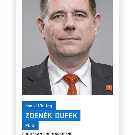
doc. JUDr. Ing.
ZDENĚK
DUFEK
Ph.D.
PRODĚKAN PRO MARKETING