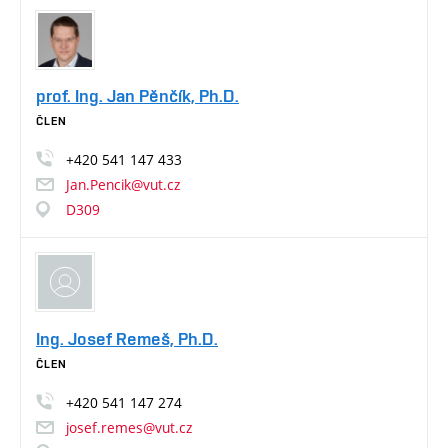
prof. Ing. Jan Pěnčík, Ph.D.
ČLEN
+420
541
147
433
Jan.Pencik@vut.cz
D309
Ing. Josef Remeš, Ph.D.
ČLEN
+420
541
147
274
josef.remes@vut.cz