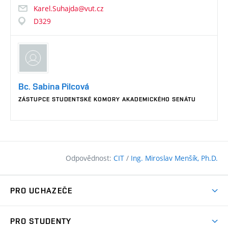
Karel.Suhajda@vut.cz
D329
Bc. Sabina Pilcová
ZÁSTUPCE STUDENTSKÉ KOMORY AKADEMICKÉHO SENÁTU
Odpovědnost:
CIT
/
Ing. Miroslav Menšík, Ph.D.
PRO UCHAZEČE
Pojďte na FAST
PRO STUDENTY