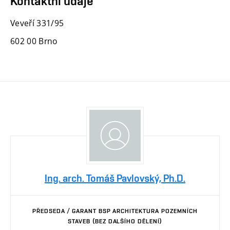
Kontaktní údaje
Veveří 331/95
602 00 Brno
Ing. arch. Tomáš Pavlovský, Ph.D.
PŘEDSEDA / GARANT BSP ARCHITEKTURA POZEMNÍCH
STAVEB (BEZ DALŠÍHO DĚLENÍ)