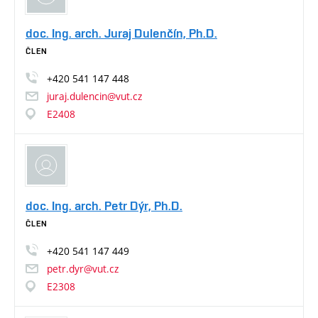
doc. Ing. arch. Juraj Dulenčín, Ph.D.
ČLEN
+420
541
147
448
juraj.dulencin@vut.cz
E2408
doc. Ing. arch. Petr Dýr, Ph.D.
ČLEN
+420
541
147
449
petr.dyr@vut.cz
E2308