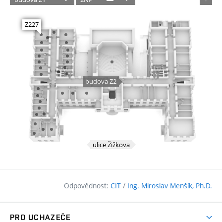
Odpovědnost:
CIT
/
Ing. Miroslav Menšík, Ph.D.
PRO UCHAZEČE