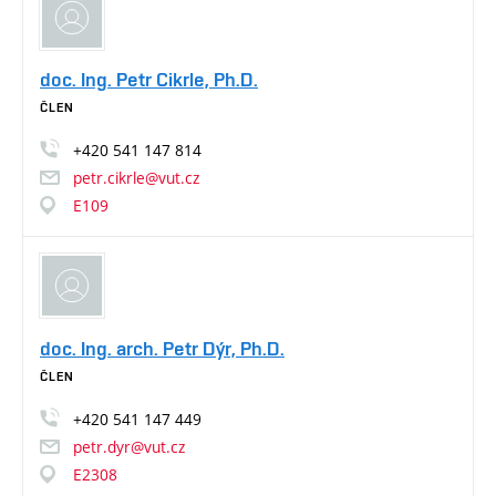
doc. Ing. Petr Cikrle, Ph.D.
ČLEN
+420
541
147
814
petr.cikrle@vut.cz
E109
doc. Ing. arch. Petr Dýr, Ph.D.
ČLEN
+420
541
147
449
petr.dyr@vut.cz
E2308