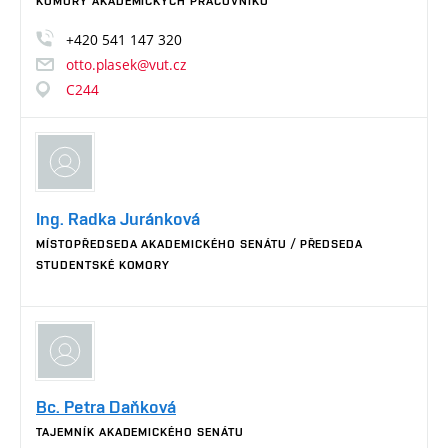
KOMORY AKADEMICKÝCH PRACOVNÍKŮ
+420
541
147
320
otto.plasek@vut.cz
C244
Ing. Radka Juránková
MÍSTOPŘEDSEDA AKADEMICKÉHO SENÁTU / PŘEDSEDA
STUDENTSKÉ KOMORY
Bc. Petra Daňková
TAJEMNÍK AKADEMICKÉHO SENÁTU