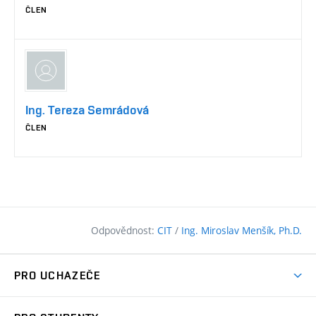
ČLEN
Ing. Tereza Semrádová
ČLEN
Odpovědnost:
CIT
/
Ing. Miroslav Menšík, Ph.D.
PRO UCHAZEČE
Pojďte na FAST