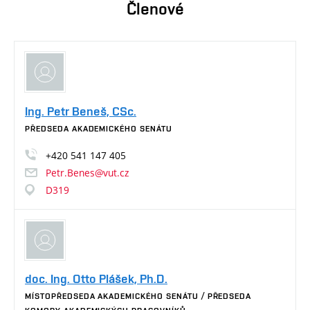
Členové
Ing. Petr Beneš, CSc.
PŘEDSEDA AKADEMICKÉHO SENÁTU
+420
541
147
405
Petr.Benes@vut.cz
D319
doc. Ing. Otto Plášek, Ph.D.
MÍSTOPŘEDSEDA AKADEMICKÉHO SENÁTU / PŘEDSEDA