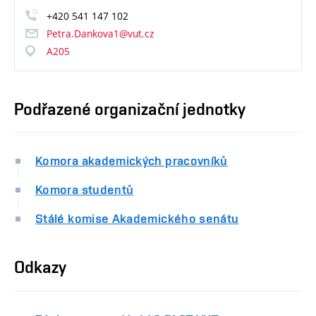
+420
541
147
102
Petra.Dankova1@vut.cz
A205
Podřazené organizační jednotky
Komora akademických pracovníků
Komora studentů
Stálé komise Akademického senátu
Odkazy