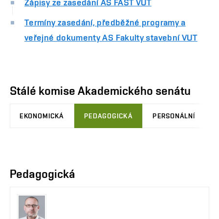
Zápisy ze zasedání AS FAST VUT
Termíny zasedání, předběžné programy a
veřejné dokumenty AS Fakulty stavební VUT
Stálé komise Akademického senátu
EKONOMICKÁ
PEDAGOGICKÁ
PERSONÁLNÍ
Pedagogická