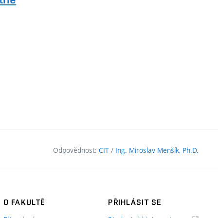
Odpovědnost:
CIT
/
Ing. Miroslav Menšík, Ph.D.
O FAKULTĚ
PŘIHLÁSIT SE