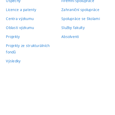
Úspěchy
Firemní spolupráce
Licence a patenty
Zahraniční spolupráce
Centra výzkumu
Spolupráce se školami
Oblasti výzkumu
Služby fakulty
Projekty
Absolventi
Projekty ze strukturálních
fondů
Výsledky