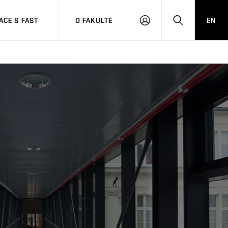
CE S FAST
O FAKULTĚ
EN
PŘIHLÁSIT
HLEDAT
SE