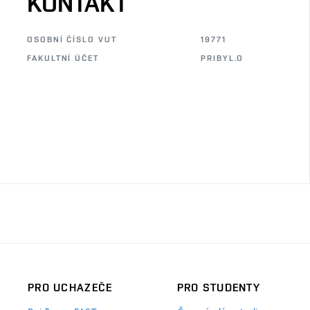
KONTAKT
OSOBNÍ ČÍSLO VUT
19771
FAKULTNÍ ÚČET
PRIBYL.O
PRO UCHAZEČE
PRO STUDENTY