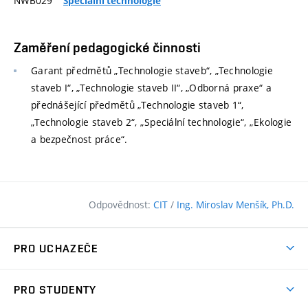
NWB029
Speciální technologie
Zaměření pedagogické činnosti
Garant předmětů „Technologie staveb“, „Technologie
staveb I“, „Technologie staveb II“, „Odborná praxe“ a
přednášející předmětů „Technologie staveb 1“,
„Technologie staveb 2“, „Speciální technologie“, „Ekologie
a bezpečnost práce“.
Odpovědnost:
CIT
/
Ing. Miroslav Menšík, Ph.D.
PRO UCHAZEČE
Pojďte na FAST
PRO STUDENTY
Nabídka programů