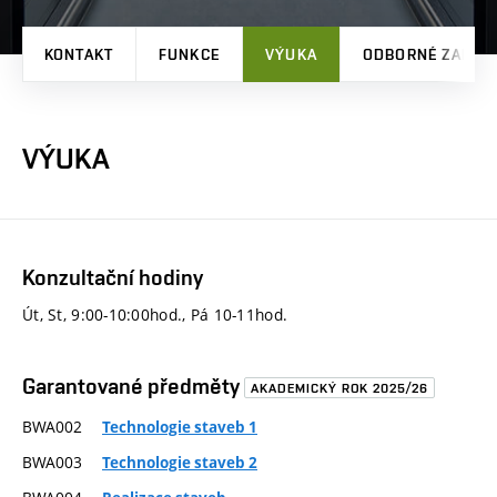
KONTAKT
FUNKCE
VÝUKA
ODBORNÉ ZAMĚŘ
VÝUKA
Konzultační hodiny
Út, St, 9:00-10:00hod., Pá 10-11hod.
Garantované předměty
AKADEMICKÝ ROK 2025/26
BWA002
Technologie staveb 1
BWA003
Technologie staveb 2