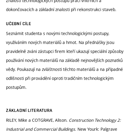
Znalosti technologických postupů prací vnitřních a
dokončovacích a základní znalosti při rekonstrukci staveb.
UČEBNÍ CÍLE
Seznámit studenta s novými technologickými postupy,
využíváním nových materiálů a hmot. Na přednášky jsou
pravidelně zváni zástupci firem kteří ukazují speciální způsoby
používání nových materiálů na základě nejnovějších poznatků
vědy. Poukazují na zvláštnosti těchto materiálů a na případné
odlišnosti při provádění oproti tradičním technologickým
postupům.
ZÁKLADNÍ LITERATURA
RILEY, Mike a COTGRAVE, Alison.
Construction Technology 2:
Industrial and Commercial Buildings
. New Yourk: Palgrave