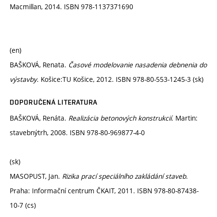
Macmillan, 2014. ISBN 978-1137371690
(en)
BAŠKOVÁ, Renata.
Časové modelovanie nasadenia debnenia do
výstavby
. Košice:TU Košice, 2012. ISBN 978-80-553-1245-3 (sk)
DOPORUČENÁ LITERATURA
BAŠKOVÁ, Renáta.
Realizácia betonových konstrukcií
. Martin:
stavebnýtrh, 2008. ISBN 978-80-969877-4-0
(sk)
MASOPUST, Jan.
Rizika prací speciálního zakládání staveb
.
Praha: Informační centrum ČKAIT, 2011. ISBN 978-80-87438-
10-7 (cs)