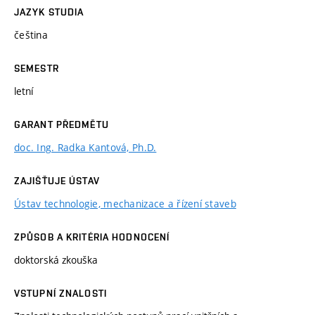
JAZYK STUDIA
čeština
SEMESTR
letní
GARANT PŘEDMĚTU
doc. Ing. Radka Kantová, Ph.D.
ZAJIŠŤUJE ÚSTAV
Ústav technologie, mechanizace a řízení staveb
ZPŮSOB A KRITÉRIA HODNOCENÍ
doktorská zkouška
VSTUPNÍ ZNALOSTI