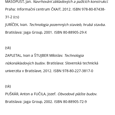
MASOPUST, Jan.
Navrhování základových a pažících konstrukcí
.
Praha: Informační centrum ČKAIT, 2012. ISBN 978-80-87438-
31-2 (cs)
JURÍČEK, Ivan.
Technologia pozemných stavieb, hrubá stavba
.
Bratislava: Jaga Group, 2001. ISBN 80-88905-29-X
(sk)
ZAPLETAL, Ivan a ŠTUJBER Miloslav.
Technologia
nízkonákladových budov
. Bratislava: Slovenská technická
univerzita v Bratislave, 2012. ISBN 978-80-227-3817-0
(sk)
PUŠKÁR, Anton a FUČILA, Jozef.
Obvodové plášte budov
.
Bratislava: Jaga Group, 2002. ISBN 80-88905-72-9