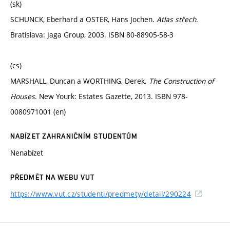
(sk)
SCHUNCK, Eberhard a OSTER, Hans Jochen.
Atlas střech
.
Bratislava: Jaga Group, 2003. ISBN 80-88905-58-3
(cs)
MARSHALL, Duncan a WORTHING, Derek.
The Construction of
Houses
. New Yourk: Estates Gazette, 2013. ISBN 978-
0080971001 (en)
NABÍZET ZAHRANIČNÍM STUDENTŮM
Nenabízet
PŘEDMĚT NA WEBU VUT
https://www.vut.cz/studenti/predmety/detail/290224