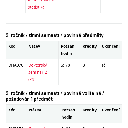
statistika
2. ročník / zimní semestr / povinné předměty
Kód
Název
Rozsah
Kredity
Ukončení
hodin
DHA070
Doktorský
S: 78
8
zá
seminář 2
(PST)
2. ročník / zimní semestr / povinně volitelné /
požadován 1 předmět
Kód
Název
Rozsah
Kredity
Ukončení
hodin