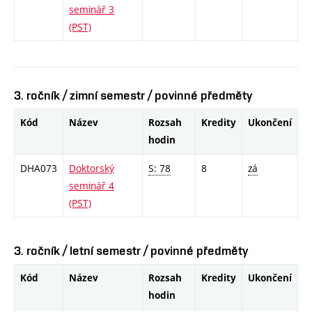
seminář 3
(PST)
3. ročník / zimní semestr / povinné předměty
Kód
Název
Rozsah
Kredity
Ukončení
hodin
DHA073
Doktorský
S: 78
8
zá
seminář 4
(PST)
3. ročník / letní semestr / povinné předměty
Kód
Název
Rozsah
Kredity
Ukončení
hodin