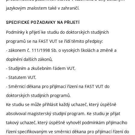
jazykovým znalostem také v zahraničí.
SPECIFICKÉ POŽADAVKY NA PŘIJETÍ
Podmínky k přijetí ke studiu do doktorských studijních
programů se na FAST VUT se řídí těmito předpisy:
- zákonem č. 111/1998 Sb. o vysokých školách a změně a
doplnění dalších zákonů,
- Studijním a zkušebním řádem VUT,
- Statutem VUT,
- Směrnicí děkana pro přijímací řízení na FAST VUT do
doktorských studijních programů.
Ke studiu se může přihlásit každý uchazeč, který úspěšně
absolvoval magisterský studijní program. Ke studiu je přijat
takový uchazeč, který úspěšně vyhověl podmínkám přijímacího
řízení specifikovaným ve směrnici děkana pro přijímací řízení do