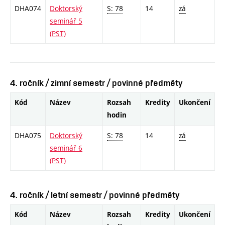
DHA074
Doktorský
S: 78
14
zá
seminář 5
(PST)
4. ročník / zimní semestr / povinné předměty
Kód
Název
Rozsah
Kredity
Ukončení
hodin
DHA075
Doktorský
S: 78
14
zá
seminář 6
(PST)
4. ročník / letní semestr / povinné předměty
Kód
Název
Rozsah
Kredity
Ukončení