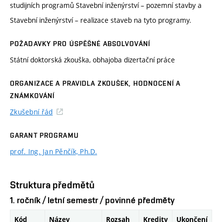
studijních programů Stavební inženýrství – pozemní stavby a
Stavební inženýrství – realizace staveb na tyto programy.
POŽADAVKY PRO ÚSPĚŠNÉ ABSOLVOVÁNÍ
Státní doktorská zkouška, obhajoba dizertační práce
ORGANIZACE A PRAVIDLA ZKOUŠEK, HODNOCENÍ A
ZNÁMKOVÁNÍ
Zkušební řád
GARANT PROGRAMU
prof. Ing. Jan Pěnčík, Ph.D.
Struktura předmětů
1. ročník / letní semestr / povinné předměty
Kód
Název
Rozsah
Kredity
Ukončení