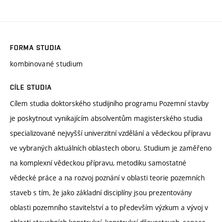
FORMA STUDIA
kombinované studium
CÍLE STUDIA
Cílem studia doktorského studijního programu Pozemní stavby
je poskytnout vynikajícím absolventům magisterského studia
specializované nejvyšší univerzitní vzdělání a vědeckou přípravu
ve vybraných aktuálních oblastech oboru. Studium je zaměřeno
na komplexní vědeckou přípravu, metodiku samostatné
vědecké práce a na rozvoj poznání v oblasti teorie pozemních
staveb s tím, že jako základní disciplíny jsou prezentovány
oblasti pozemního stavitelství a to především výzkum a vývoj v