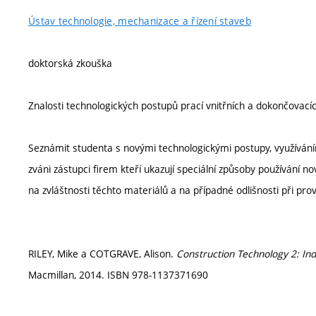
Ústav technologie, mechanizace a řízení staveb
doktorská zkouška
Znalosti technologických postupů prací vnitřních a dokončovacích
Seznámit studenta s novými technologickými postupy, využíván
zváni zástupci firem kteří ukazují speciální způsoby používání n
na zvláštnosti těchto materiálů a na případné odlišnosti při p
RILEY, Mike a COTGRAVE, Alison.
Construction Technology 2: Ind
Macmillan, 2014. ISBN 978-1137371690