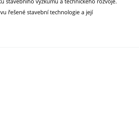
atků stavebního výzkumu a technického rozvoje.
vu řešené stavební technologie a její