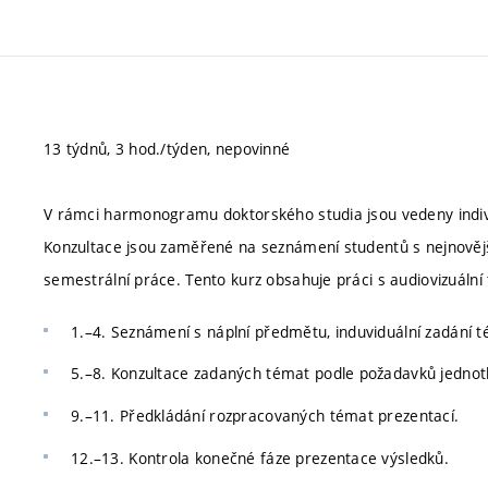
13 týdnů, 3 hod./týden, nepovinné
V rámci harmonogramu doktorského studia jsou vedeny individ
Konzultace jsou zaměřené na seznámení studentů s nejnovějš
semestrální práce. Tento kurz obsahuje práci s audiovizuální
1.–4. Seznámení s náplní předmětu, induviduální zadání t
5.–8. Konzultace zadaných témat podle požadavků jednotli
9.–11. Předkládání rozpracovaných témat prezentací.
12.–13. Kontrola konečné fáze prezentace výsledků.