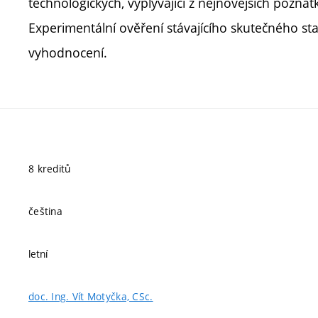
technologických, vyplývající z nejnovějších pozn
Experimentální ověření stávajícího skutečného sta
vyhodnocení.
8 kreditů
čeština
letní
doc. Ing. Vít Motyčka, CSc.