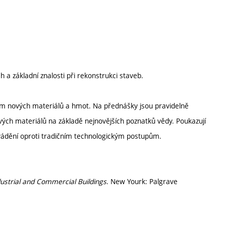
 a základní znalosti při rekonstrukci staveb.
ím nových materiálů a hmot. Na přednášky jsou pravidelně
ových materiálů na základě nejnovějších poznatků vědy. Poukazují
rovádění oproti tradičním technologickým postupům.
ustrial and Commercial Buildings
. New Yourk: Palgrave