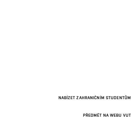
NABÍZET ZAHRANIČNÍM STUDENTŮM
PŘEDMĚT NA WEBU VUT