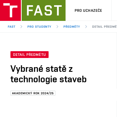
PRO UCHAZEČE
FAST
PRO STUDENTY
PŘEDMĚTY
DETAIL PŘEDMĚ
DETAIL PŘEDMĚTU
Vybrané statě z
technologie staveb
AKADEMICKÝ ROK 2024/25