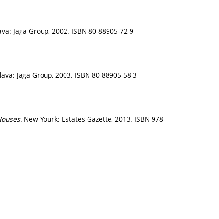
lava: Jaga Group, 2002. ISBN 80-88905-72-9
slava: Jaga Group, 2003. ISBN 80-88905-58-3
Houses
. New Yourk: Estates Gazette, 2013. ISBN 978-