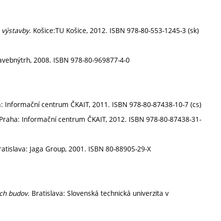
 výstavby
. Košice:TU Košice, 2012. ISBN 978-80-553-1245-3 (sk)
tavebnýtrh, 2008. ISBN 978-80-969877-4-0
a: Informační centrum ČKAIT, 2011. ISBN 978-80-87438-10-7 (cs)
 Praha: Informační centrum ČKAIT, 2012. ISBN 978-80-87438-31-
ratislava: Jaga Group, 2001. ISBN 80-88905-29-X
ých budov
. Bratislava: Slovenská technická univerzita v