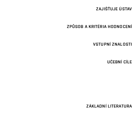
ZAJIŠŤUJE ÚSTAV
ZPŮSOB A KRITÉRIA HODNOCENÍ
VSTUPNÍ ZNALOSTI
UČEBNÍ CÍLE
ZÁKLADNÍ LITERATURA