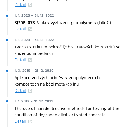
Detail
1. 1. 2020
–
31. 12. 2022
Vlákny vyztužené geopolymery (FiReG)
8J20PL073,
Detail
1. 1. 2020
–
31. 12. 2022
Tvorba struktury pokročilých silikátových kompozitů se
sníženou impedancí
Detail
1. 3. 2019
–
28. 2. 2020
Aplikace vodivých příměsí v geopolymerních
kompozitech na bázi metakaolinu
Detail
1. 1. 2019
–
31. 12. 2021
The use of non-destructive methods for testing of the
condition of degraded alkali-activated concrete
Detail