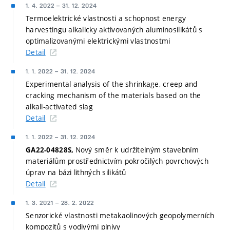
1. 4. 2022
–
31. 12. 2024
Termoelektrické vlastnosti a schopnost energy
harvestingu alkalicky aktivovaných aluminosilikátů s
optimalizovanými elektrickými vlastnostmi
Detail
1. 1. 2022
–
31. 12. 2024
Experimental analysis of the shrinkage, creep and
cracking mechanism of the materials based on the
alkali-activated slag
Detail
1. 1. 2022
–
31. 12. 2024
Nový směr k udržitelným stavebním
GA22-04828S,
materiálům prostřednictvím pokročilých povrchových
úprav na bázi lithných silikátů
Detail
1. 3. 2021
–
28. 2. 2022
Senzorické vlastnosti metakaolinových geopolymerních
kompozitů s vodivými plnivy