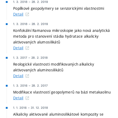
1. 3. 2018
–
28. 2. 2019
Popílkové geopolymery se senzorickými vlastnostmi
Detail
1. 3. 2018
–
28. 2. 2019
Konfokální Ramanova mikroskopie jako nová analytická
metoda pro stanovení stádia hydratace alkalicky
aktivovaných alumosilikátů
Detail
1. 3. 2017
–
28. 2. 2018
Reologické vlastnosti modifikovaných alkalicky
aktivovaných aluminosilikátů
Detail
1. 3. 2016
–
28. 2. 2017
Modifikace vlastností geopolymerů na bázi metakaolinu
Detail
1. 1. 2016
–
31. 12. 2018
Alkalicky aktivované aluminosilikátové kompozity se