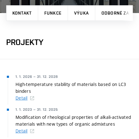
KONTAKT
FUNKCE
VÝUKA
ODBORNÉ ZAMĚŘ
PROJEKTY
1. 1. 2026
–
31. 12. 2028
High-temperature stability of materials based on LC3
binders
Detail
1. 1. 2023
–
31. 12. 2025
Modification of rheological properties of alkali-activated
materials with new types of organic admixtures
Detail