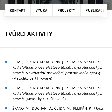
KONTAKT
VÝUKA
PROJEKTY
PUBLIKACE
TVŮRČÍ AKTIVITY
ŘÍHA, J.; ŠPANO, M.; KUDRNA, J.; KOTAŠKA, S.; ŠPERKA,
P.:
Asfaltobetonová plášťová těsnění hydrotechnických
staveb. Navrhování, provádění, provozování a opravy
.
(Metodiky certifikované)
ŘÍHA, J.; ŠPANO, M.; KUDRNA, J.; KOTAŠKA, S.; ŠPERKA,
P.:
Asfaltobetonová plášťová těsnění hydrotechnických
staveb
. (Metodiky certifikované)
ŠPANO, M.; DUCHAN, D.; ČEJDA, M.; PELIKÁN, P.:
Mapa