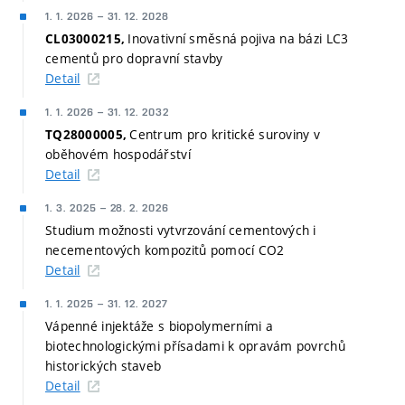
1. 1. 2026
–
31. 12. 2028
Inovativní směsná pojiva na bázi LC3
CL03000215,
cementů pro dopravní stavby
Detail
1. 1. 2026
–
31. 12. 2032
Centrum pro kritické suroviny v
TQ28000005,
oběhovém hospodářství
Detail
1. 3. 2025
–
28. 2. 2026
Studium možnosti vytvrzování cementových i
necementových kompozitů pomocí CO2
Detail
1. 1. 2025
–
31. 12. 2027
Vápenné injektáže s biopolymerními a
biotechnologickými přísadami k opravám povrchů
historických staveb
Detail