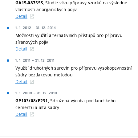
Studie vlivu přípravy vzorků na výsledné
GA15-08755S,
vlastnosti anorganických pojiv
Detail
1. 1. 2012
–
31. 12. 2014
Možnosti využití alternativních přístupů pro přípravu
síranových pojiv
Detail
1. 1. 2011
–
31. 12. 2011
Využití druhotných surovin pro přípravu vysokopevnostní
sádry beztlakovou metodou.
Detail
1. 1. 2008
–
31. 12. 2010
Sdružená výroba portlandského
GP103/08/P231,
cementu a alfa sádry
Detail