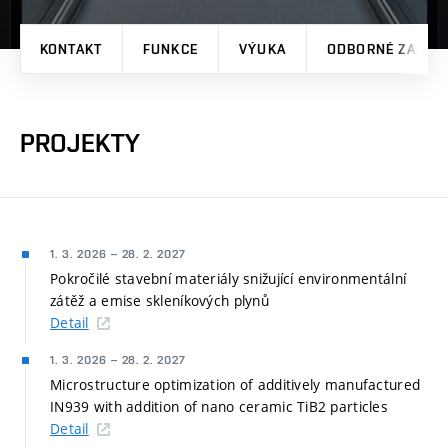
KONTAKT
FUNKCE
VÝUKA
ODBORNÉ ZAMĚŘ
PROJEKTY
1. 3. 2026
–
28. 2. 2027
Pokročilé stavební materiály snižující environmentální
zátěž a emise skleníkových plynů
Detail
1. 3. 2026
–
28. 2. 2027
Microstructure optimization of additively manufactured
IN939 with addition of nano ceramic TiB2 particles
Detail