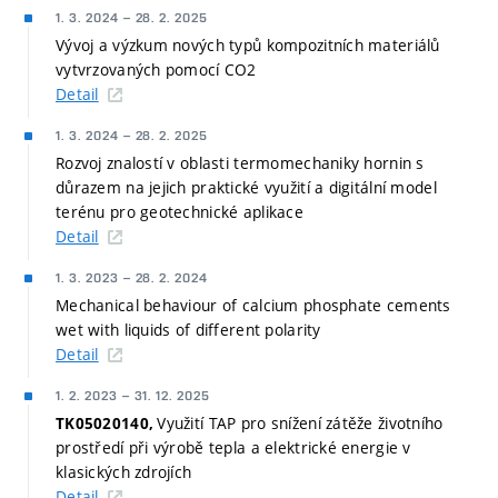
1. 3. 2024
–
28. 2. 2025
Vývoj a výzkum nových typů kompozitních materiálů
vytvrzovaných pomocí CO2
Detail
1. 3. 2024
–
28. 2. 2025
Rozvoj znalostí v oblasti termomechaniky hornin s
důrazem na jejich praktické využití a digitální model
terénu pro geotechnické aplikace
Detail
1. 3. 2023
–
28. 2. 2024
Mechanical behaviour of calcium phosphate cements
wet with liquids of different polarity
Detail
1. 2. 2023
–
31. 12. 2025
Využití TAP pro snížení zátěže životního
TK05020140,
prostředí při výrobě tepla a elektrické energie v
klasických zdrojích
Detail