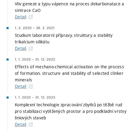
Vliv geneze a typu vápence na proces dekarbonatace a
sintrace CaO
Detail
1. 3. 2020
–
28. 2. 2021
Studium laboratorní přípravy, struktury a stability
trikalcium silikátu
Detail
1. 1. 2020
–
31. 12. 2022
Effects of mechano-chemical activation on the process
of formation, structure and stability of selected clinker
minerals
Detail
1. 1. 2020
–
31. 12. 2023
Komplexní technologie zpracování zbytků po těžbě rud
pro stabilizaci vytěžených prostor a pro podkladní vrstvy
liniových staveb
Detail