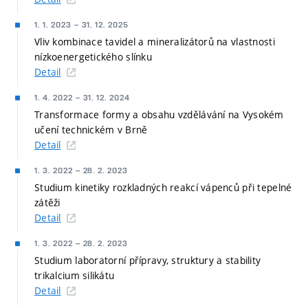
1. 1. 2023
–
31. 12. 2025
Vliv kombinace tavidel a mineralizátorů na vlastnosti
nízkoenergetického slínku
Detail
1. 4. 2022
–
31. 12. 2024
Transformace formy a obsahu vzdělávání na Vysokém
učení technickém v Brně
Detail
1. 3. 2022
–
28. 2. 2023
Studium kinetiky rozkladných reakcí vápenců při tepelné
zátěži
Detail
1. 3. 2022
–
28. 2. 2023
Studium laboratorní přípravy, struktury a stability
trikalcium silikátu
Detail