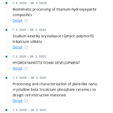
1. 3. 2022
–
28. 2. 2023
Biomimetic processing of titanium-hydroxyapatite
composites
Detail
1. 3. 2021
–
28. 2. 2022
Studium kinetiky krystalizace různých polymorfů
trikalcium silikátu
Detail
1. 3. 2021
–
28. 2. 2022
HYDROXYAPATITE FOAM DEVELOPMENT
Detail
1. 3. 2020
–
28. 2. 2021
Processing and characterization of plate-like nano-
crystalline beta tricalcium phosphate ceramics to
design cell instructive materials
Detail
1. 3. 2020
–
28. 2. 2021